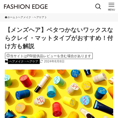
MENU
ホーム
ヘアメイク・ヘアケア
【メンズヘア】ベタつかないワックスな
らクレイ・マットタイプがおすすめ！付
け方も解説
当サイトはPR/提供品レビューを含む場合があります
2024年8月8日
ヘアメイク・ヘアケア