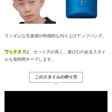
ランダムな毛束感が特徴的な刈り上げアップバング。
ワックス 7
は、セット力が高く、遊び心のあるスタイ
ルも長時間キープします。
このスタイルの作り方