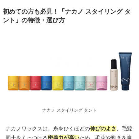
初めての⽅も必⾒！「ナカノ スタイリング タ
ント」の特徴・選び⽅
ナカノ スタイリング タント
ナカノワックスは、糸をひくほどの
伸びのよさ
、毛髪
同士をくっつける
密着力が高い
ため、毛束や動きを自