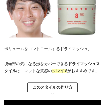
ボリュームをコントロールするドライマッシュ。
後頭部の気になる形をカバーできる
ドライマッシュス
タイル
は、マットな質感の
クレイ 8
がおすすめです。
このスタイルの作り方