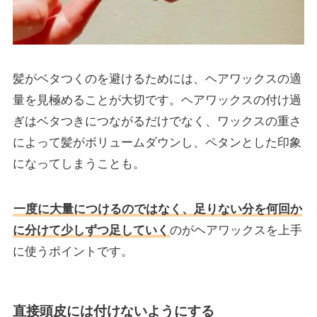
髪がベタつくのを避けるためには、ヘアワックスの適
量を見極めることが大切です。ヘアワックスの付け過
ぎはベタつきにつながるだけでなく、ワックスの重さ
によって髪がボリュームダウンし、ペタンとした印象
になってしまうことも。
一度に大量につけるのではなく、足りない分を何回か
に分けて少しずつ足していく
のがヘアワックスを上手
に使うポイントです。
直接頭皮には付けないようにする