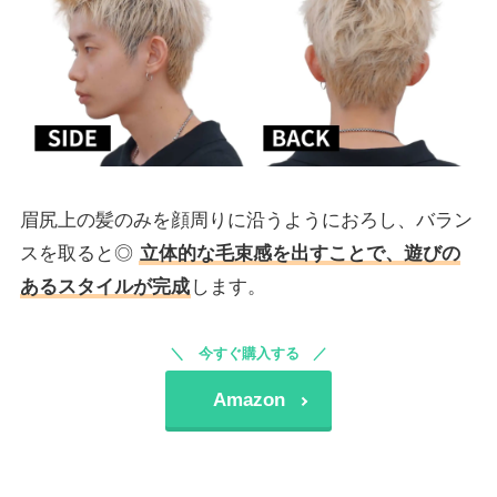
眉尻上の髪のみを顔周りに沿うようにおろし、バラン
スを取ると◎
立体的な毛束感を出すことで、遊びの
あるスタイルが完成
します。
今すぐ購入する
Amazon