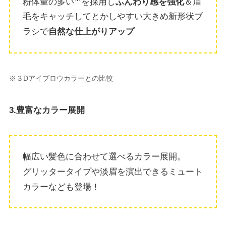
粉体量の多い
を採用し
ふんわり感を強化
＆眉
毛をキャッチしてとかしやすい大きめ新形状ブ
ラシで
自然な仕上がりアップ
※３Dアイブロウカラーとの比較
3.豊富なカラー展開
幅広い髪色に合わせて選べるカラー展開。
グリッタータイプや淡眉を演出できるミュート
カラーなども登場！