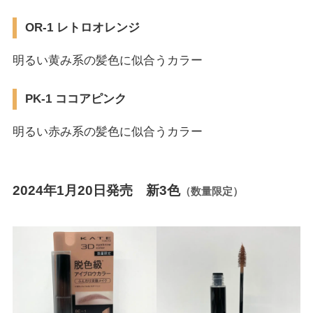
OR-1 レトロオレンジ
明るい黄み系の髪色に似合うカラー
PK-1 ココアピンク
明るい赤み系の髪色に似合うカラー
2024年1月20日発売 新3色
（数量限定）