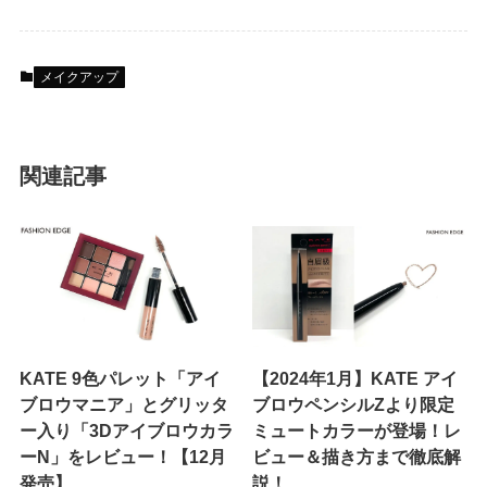
メイクアップ
関連記事
KATE 9色パレット「アイ
【2024年1月】KATE アイ
ブロウマニア」とグリッタ
ブロウペンシルZより限定
ー入り「3Dアイブロウカラ
ミュートカラーが登場！レ
ーN」をレビュー！【12月
ビュー＆描き方まで徹底解
発売】
説！