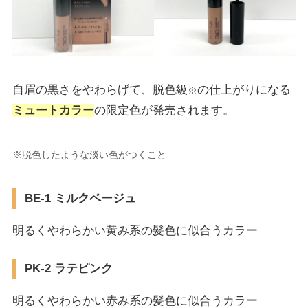
自眉の黒さをやわらげて、脱色級
の仕上がりになる
※
ミュートカラー
の限定色が発売されます。
※脱色したような淡い色がつくこと
BE-1 ミルクベージュ
明るくやわらかい黄み系の髪色に似合うカラー
PK-2 ラテピンク
明るくやわらかい赤み系の髪色に似合うカラー