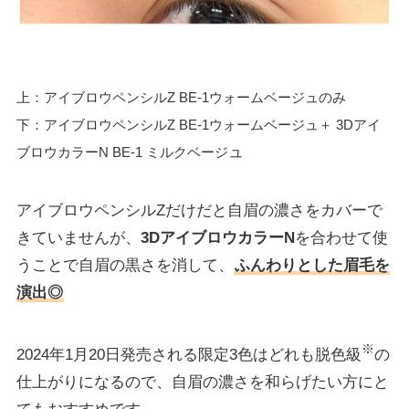
上：アイブロウペンシルZ BE-1ウォームベージュのみ
下：アイブロウペンシルZ BE-1ウォームベージュ＋ 3Dアイ
ュ
ブロウカラーN BE-1 ミルクベージ
アイブロウペンシルZだけだと自眉の濃さをカバーで
きていませんが、
3DアイブロウカラーN
を合わせて使
うことで自眉の黒さを消して、
ふんわりとした眉毛を
演出◎
※
2024年1月20日発売される限定3色はどれも脱色級
の
仕上がりになるので、自眉の濃さを和らげたい方にと