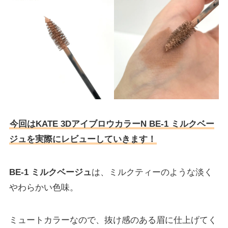
今回はKATE 3DアイブロウカラーN BE-1 ミルクベー
ジュを実際にレビューしていきます！
BE-1 ミルクベージュ
は、ミルクティーのような淡く
やわらかい色味。
ミュートカラーなので、抜け感のある眉に仕上げてく