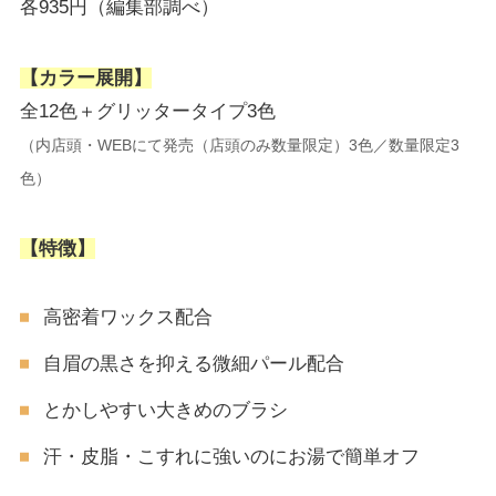
各935円（編集部調べ）
【カラー展開】
全12色＋グリッタータイプ3色
（内店頭・WEBにて発売（店頭のみ数量限定）3色／数量限定3
色）
【特徴】
高密着ワックス配合
自眉の黒さを抑える微細パール配合
とかしやすい大きめのブラシ
汗・皮脂・こすれに強いのにお湯で簡単オフ