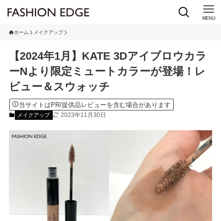
MENU
ホーム
メイクアップ
【2024年1月】KATE 3Dアイブロウカラ
ーNより限定ミュートカラーが登場！レ
ビュー＆スウォッチ
当サイトはPR/提供品レビューを含む場合があります
2023年11月30日
メイクアップ