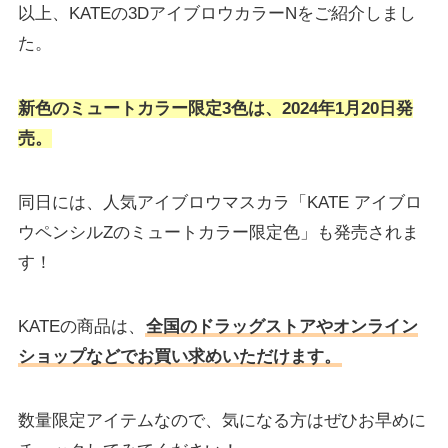
以上、KATEの3DアイブロウカラーNをご紹介しまし
た。
新色の
ミュートカラー
限定3色は、2024年1月20日発
売。
同日には、人気アイブロウマスカラ「KATE アイブロ
ウペンシルZのミュートカラー限定色」も発売されま
す！
KATEの商品は、
全国のドラッグストアやオンライン
ショップなどでお買い求めいただけます。
数量限定アイテムなので、気になる方はぜひお早めに