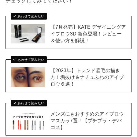
チェックしてみてください！
あわせて読みたい
【7月発売】KATE デザイニングア
イブロウ3D 新色登場！レビュー
＆使い方を解説！
あわせて読みたい
【2023年】トレンド眉毛の描き
方！垢抜け＆ナチュふわのアイブ
ロウ６選！
あわせて読みたい
メンズにもおすすめのアイブロウ
マスカラ7選！【プチプラ・デパ
コス】