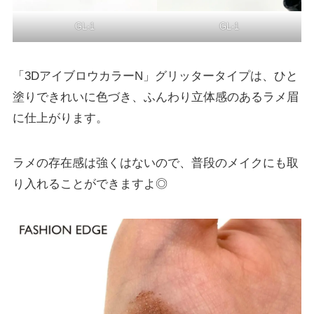
GL-1
GL-1
「3DアイブロウカラーN」グリッタータイプは、ひと
塗りできれいに色づき、ふんわり立体感のあるラメ眉
に仕上がります。
ラメの存在感は強くはないので、普段のメイクにも取
り入れることができますよ◎