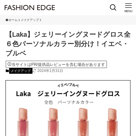
MENU
ホーム
メイクアップ
【Laka】ジェリーイングヌードグロス全
６色パーソナルカラー別分け！イエベ・
ブルベ
当サイトはPR/提供品レビューを含む場合があります
2024年1月31日
メイクアップ