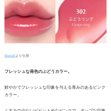
Qoo10
より引用
フレッシュな発色のぶどうカラー。
鮮やかでフレッシュな印象を与える青みのあるピンク
カラー。
くすみの少ないビビットめなピンクで、ポップな印象