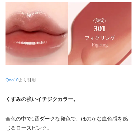
Qoo10
より引用
くすみの強いイチジクカラー。
全色の中で1番ダークな発色で、ほのかな血色感を感
じるローズピンク。