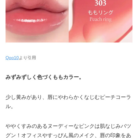
Qoo10
より引用
みずみずしく色づくももカラー。
少し黄みがあり、唇にやわらかくなじむピーチコーラ
ル。
ややくすみのあるヌーディーなピンクは肌なじみバツ
グン！オフィスやすっぴん風のメイク、唇の印象をあ