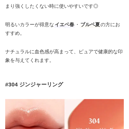
まり強くしたくない時に使いやすいです◎
明るいカラーが得意な
イエベ春
・
ブルベ夏
の方にお
すすめ。
ナチュラルに血色感が高まって、ピュアで健康的な印
象を与えてくれます。
#304 ジンジャーリング