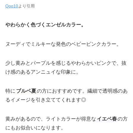
Qoo10
より引用
やわらかく色づくエンゼルカラー。
ヌーディでミルキーな発色のベビーピンクカラー。
少し黄みとパープルを感じるやわらかいピンクで、抜
け感のあるアンニュイな印象に。
特に
ブルベ夏
の方におすすめです。繊細で透明感のあ
るイメージを引き立ててくれます◎
黄みがあるので、ライトカラーが得意な
イエベ春
の方
にもお似合いになります。