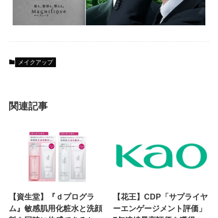
メイクアップ
関連記事
【資生堂】『ｄプログラ
【花王】CDP「サプライヤ
ム』敏感肌用化粧水と洗顔
ーエンゲージメント評価」