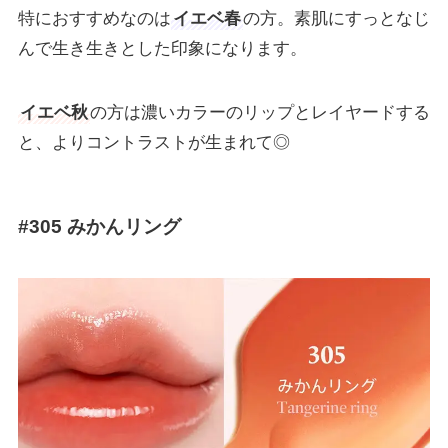
特におすすめなのは
イエベ春
の方。素肌にすっとなじ
んで生き生きとした印象になります。
イエベ秋
の方は濃いカラーのリップとレイヤードする
と、よりコントラストが生まれて◎
#305 みかんリング