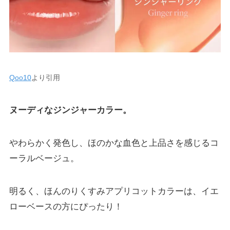
Qoo10
より引用
ヌーディなジンジャーカラー。
やわらかく発色し、ほのかな血色と上品さを感じるコ
ーラルベージュ。
明るく、ほんのりくすみアプリコットカラーは、イエ
ローベースの方にぴったり！