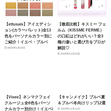
【ettusais】アイエディシ
【徹底比較】キスミー フェ
ョン(カラーパレット)全13
ルム（KISSME FERME）
色をパーソナルカラー別に
の口紅はどれがいい？全3
ご紹介！イエベ・ブルベ
種の違いと選び方をプロが
解説♡
2024年1月18日
2025年11月10日
【Visee】ネンマクフェイ
【キャンメイク】ブルベ夏
クルージュ全6色をパーソ
＆ブルベ冬向けリップ12選
ナルカラー別分け！イエベ/
2023年11月11日