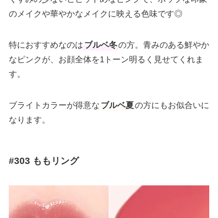
のメイクや華やかなメイクに映える色味です◎
特におすすめなのは
ブルベ冬
の方。青みのある鮮やか
なピンクが、お顔全体を1トーン明るく見せてくれま
す。
ブライトカラーが得意な
ブルベ夏
の方にもお似合いに
なります。
#303 ももリング