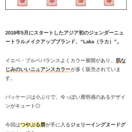
2018年5月にスタートしたアジア初のジェンダーニュ
ートラルメイクアップブランド、“Laka（ラカ）”。
イエベ・ブルベバランスよくカラー展開があり、
肌な
じみのいいニュアンスカラー
が多く販売されていま
す。
パッケージは小ぶりで、今っぽい透明感のあるデザイ
ンがキュート◎
今回は
つやぷる唇
が手に入る
ジェリーイングヌードグ