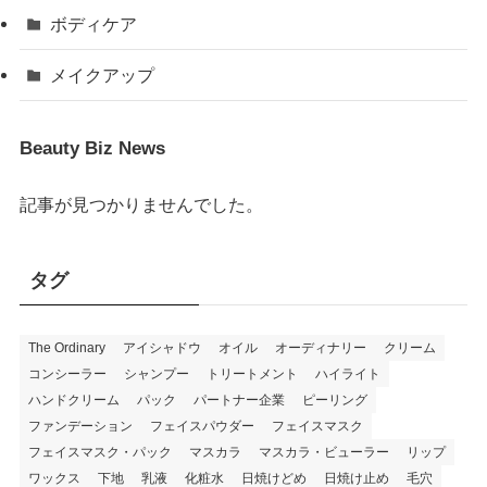
ボディケア
メイクアップ
Beauty Biz News
記事が見つかりませんでした。
タグ
The Ordinary
アイシャドウ
オイル
オーディナリー
クリーム
コンシーラー
シャンプー
トリートメント
ハイライト
ハンドクリーム
パック
パートナー企業
ピーリング
ファンデーション
フェイスパウダー
フェイスマスク
フェイスマスク・パック
マスカラ
マスカラ・ビューラー
リップ
ワックス
下地
乳液
化粧水
日焼けどめ
日焼け止め
毛穴