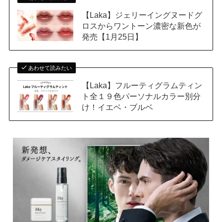
【Laka】ジェリーイングヌードグ
ロスからワントーン濃密な新色が
発売【1月25日】
あわせて読みたい
【Laka】フルーティグラムティン
ト全１９色パーソナルカラー別分
け！イエベ・ブルベ