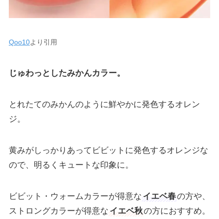
Qoo10
より引用
じゅわっとしたみかんカラー。
とれたてのみかんのように鮮やかに発色するオレン
ジ。
黄みがしっかりあってビビットに発色するオレンジな
ので、明るくキュートな印象に。
ビビット・ウォームカラーが得意な
イエベ春
の方や、
ストロングカラーが得意な
イエベ秋
の方におすすめ。