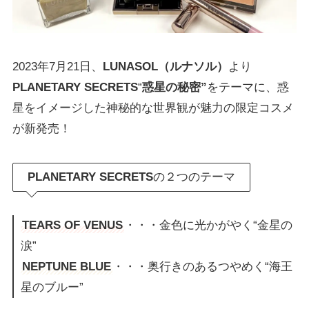
2023年7月21日、
LUNASOL（ルナソル）
より
PLANETARY SECRETS
“
惑星の秘密”
をテーマに、惑
星をイメージした神秘的な世界観が魅力の限定コスメ
が新発売！
PLANETARY SECRETS
の２つのテーマ
TEARS OF VENUS
・・・金色に光かがやく“金星の
涙”
NEPTUNE BLUE
・・・奥行きのあるつやめく“海王
星のブルー”