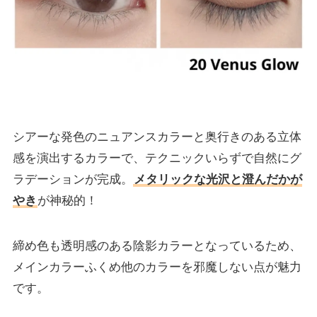
シアーな発色のニュアンスカラーと奥行きのある立体
感を演出するカラーで、テクニックいらずで自然にグ
ラデーションが完成。
メタリックな光沢と澄んだかが
やき
が神秘的！
締め色も透明感のある陰影カラーとなっているため、
メインカラーふくめ他のカラーを邪魔しない点が魅力
です。