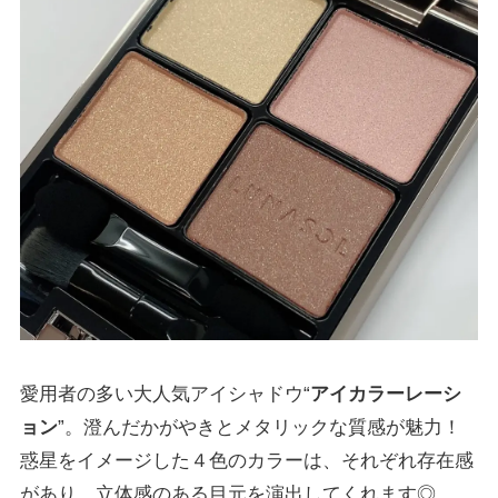
愛用者の多い大人気アイシャドウ“
アイカラーレーシ
ョン
”。澄んだかがやきとメタリックな質感が魅力！
惑星をイメージした４色のカラーは、それぞれ存在感
があり、立体感のある目元を演出してくれます◎