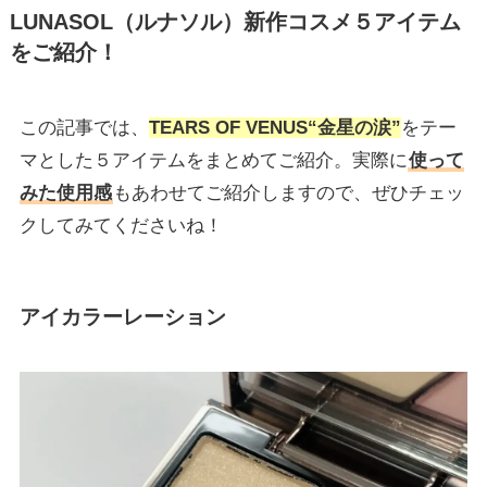
LUNASOL（ルナソル）新作コスメ５アイテム
をご紹介！
この記事では、
TEARS OF VENUS“金星の涙”
をテー
マとした５アイテムをまとめてご紹介。実際に
使って
みた使用感
もあわせてご紹介しますので、ぜひチェッ
クしてみてくださいね！
アイカラーレーション