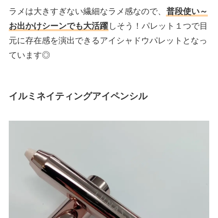
ラメは大きすぎない繊細なラメ感なので、
普段使い～
お出かけシーンでも大活躍
しそう！パレット１つで目
元に存在感を演出できるアイシャドウパレットとなっ
ています◎
イルミネイティングアイペンシル