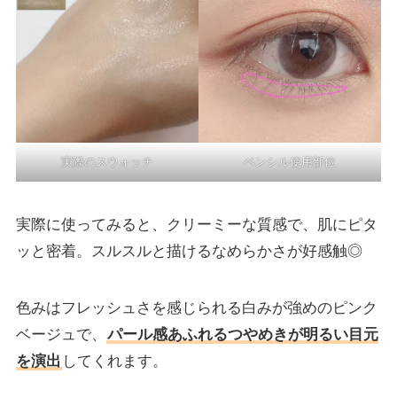
実際のスウォッチ
ペンシル使用部位
実際に使ってみると、クリーミーな質感で、肌にピタ
ッと密着。スルスルと描けるなめらかさが好感触◎
色みはフレッシュさを感じられる白みが強めのピンク
ベージュで、
パール感あふれるつやめきが明るい目元
を演出
してくれます。