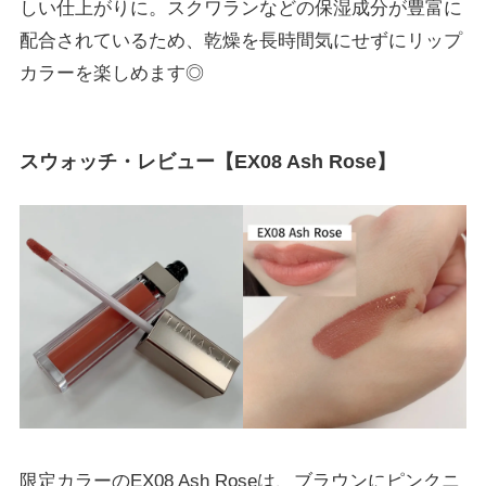
しい仕上がりに。スクワランなどの保湿成分が豊富に
配合されているため、乾燥を長時間気にせずにリップ
カラーを楽しめます◎
スウォッチ・レビュー【EX08 Ash Rose】
限定カラーのEX08 Ash Roseは、ブラウンにピンクニ