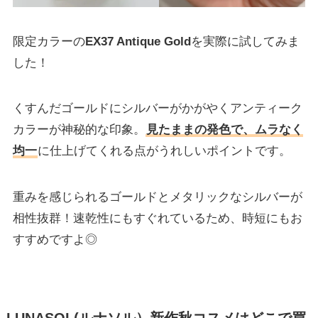
限定カラーの
EX37 Antique Gold
を実際に試してみま
した！
くすんだゴールドにシルバーがかがやくアンティーク
カラーが神秘的な印象。
見たままの発色で、ムラなく
均一
に仕上げてくれる点がうれしいポイントです。
重みを感じられるゴールドとメタリックなシルバーが
相性抜群！速乾性にもすぐれているため、時短にもお
すすめですよ◎