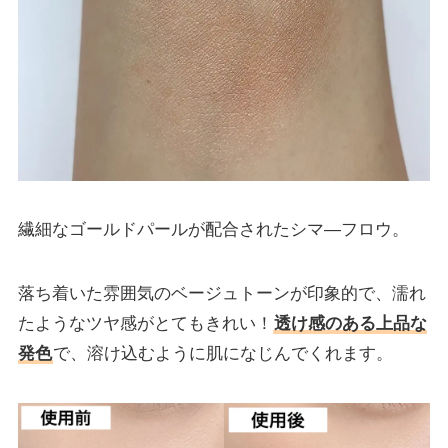
繊細なゴールドパールが配合されたシマ―フロウ。
落ち着いた雰囲気のベージュトーンが印象的で、濡れ
たようなツヤ感がとてもきれい！
透け感のある上品な
発色
で、溶け込むように肌になじんでくれます。