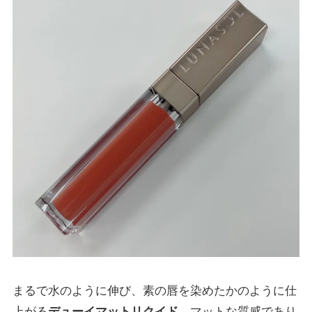
まるで水のように伸び、素の唇を染めたかのように仕
上がる
デューイマットリクイド
。マットな質感であり