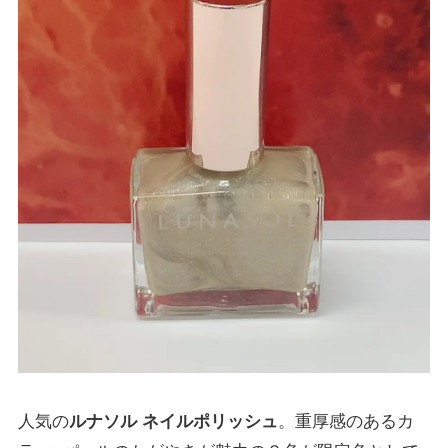
人気の
ルナソル ネイルポリッシュ
。重厚感のあるカ