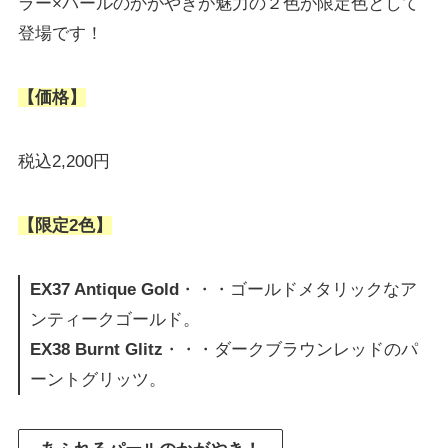
ラー×パールのかがやきが魅力の２色が限定色として
登場です！
【価格】
税込2,200円
【限定2色】
EX37 Antique Gold
・・・ゴールドメタリックなア
ンティークゴールド。
EX38 Burnt Glitz
・・・ダークブラウンレッドのパ
ーントグリッツ。