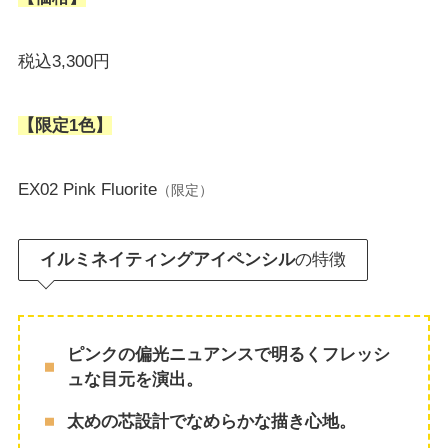
税込3,300円
【限定1色】
EX02 Pink Fluorite
（限定）
イルミネイティングアイペンシル
の特徴
ピンクの偏光ニュアンスで明るくフレッシ
ュな目元を演出。
太めの芯設計でなめらかな描き心地。