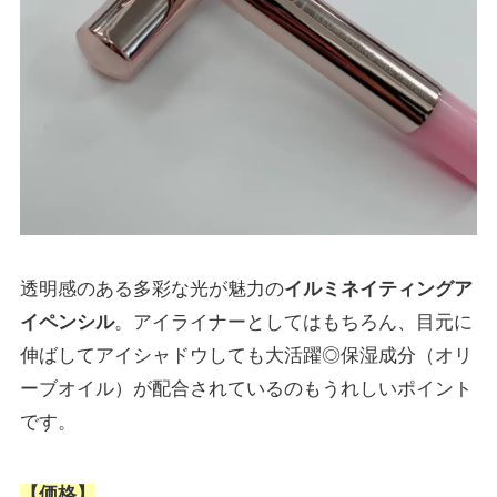
透明感のある多彩な光が魅力の
イルミネイティングア
イペンシル
。アイライナーとしてはもちろん、目元に
伸ばしてアイシャドウしても大活躍◎保湿成分（オリ
ーブオイル）が配合されているのもうれしいポイント
です。
【価格】