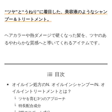
“ツヤ”と“うねり”に着目した、美容液のようなシャン
プー＆トリートメント。
ヘアカラーや熱ダメージで硬くなった髪を、ツヤのあ
るやわらかな質感へと導いてくれるアイテムです。
目次
オイルイン処方のN. オイルインシャンプー/N. オ
イルイントリートメントとは？
ツヤを育む3つのアプローチ
特⻑配合成分