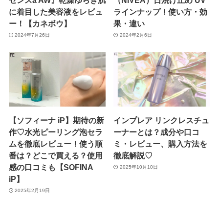
に着目した美容液をレビュ
ラインナップ！使い方・効
ー！【カネボウ】
果・違い
2024年7月26日
2024年2月6日
【ソフィーナ iP】期待の新
インプレア リンクレスチュ
作♡水光ピーリング泡セラ
ーナーとは？成分や口コ
ムを徹底レビュー！使う順
ミ・レビュー、購入方法を
番は？どこで買える？使用
徹底解説♡
感の口コミも【SOFINA
2025年10月10日
iP】
2025年2月19日