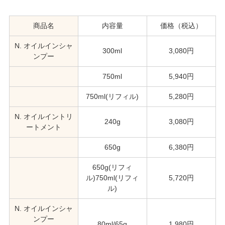
商品名
内容量
価格（税込）
N. オイルインシャ
300ml
3,080円
ンプー
750ml
5,940円
750ml(リフィル)
5,280円
N. オイルイントリ
240g
3,080円
ートメント
650g
6,380円
650g(リフィ
ル)750ml(リフィ
5,720円
ル)
N. オイルインシャ
ンプー
80ml/65g
1,980円