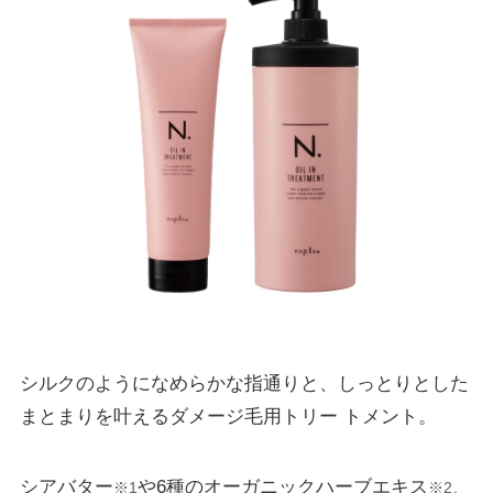
シルクのようになめらかな指通りと、しっとりとした
まとまりを叶えるダメージ毛用トリー トメント。
シアバター
や6種のオーガニックハーブエキス
、
※1
※2