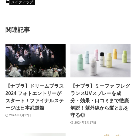
メイクアップ
関連記事
【ナプラ】ドリームプラス
【ナプラ】ミーファ フレグ
2024 フォトエントリーが
ランスUVスプレーを成
スタート！ファイナルステ
分・効果・口コミまで徹底
ージは日本武道館
解説！紫外線から髪と肌を
守る◎
2024年1月17日
2024年1月17日