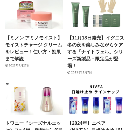
【ミノン アミノモイスト】
【11月18日発売】イグニス
モイストチャージ クリーム
冬の夜を楽しみながらケア
をレビュー！使い方・効果
する「ナイトウェル」シリ
まで解説
ーズ新製品・限定品が登
場！
2023年7月27日
2023年11月7日
トワニー『シーズナルエッ
【2024年】ニベア
センスa AW』乾燥ゆらぎ肌
（NIVEA）日焼け止め UV