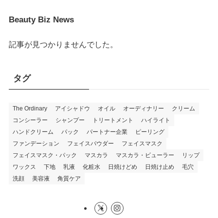
Beauty Biz News
記事が見つかりませんでした。
タグ
The Ordinary
アイシャドウ
オイル
オーディナリー
クリーム
コンシーラー
シャンプー
トリートメント
ハイライト
ハンドクリーム
パック
パートナー企業
ピーリング
ファンデーション
フェイスパウダー
フェイスマスク
フェイスマスク・パック
マスカラ
マスカラ・ビューラー
リップ
ワックス
下地
乳液
化粧水
日焼けどめ
日焼け止め
毛穴
洗顔
美容液
角質ケア