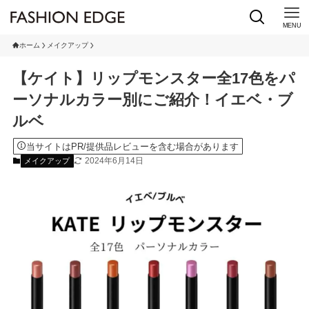
MENU
ホーム
メイクアップ
【ケイト】リップモンスター全17色をパ
ーソナルカラー別にご紹介！イエベ・ブ
ルベ
当サイトはPR/提供品レビューを含む場合があります
2024年6月14日
メイクアップ