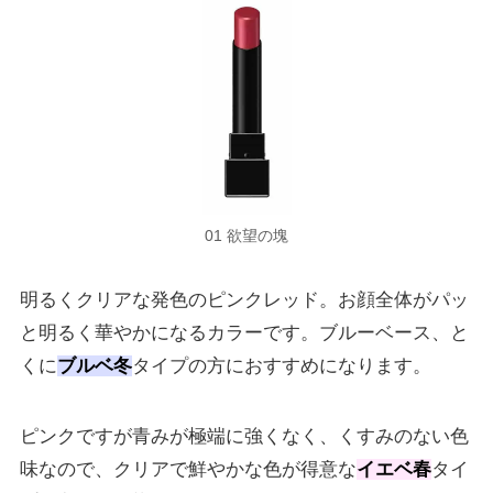
01 欲望の塊
明るくクリアな発色のピンクレッド。お顔全体がパッ
と明るく華やかになるカラーです。ブルーベース、と
くに
ブルベ冬
タイプの方におすすめになります。
ピンクですが青みが極端に強くなく、くすみのない色
味なので、クリアで鮮やかな色が得意な
イエベ春
タイ