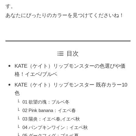
す。
あなたにぴったりのカラーを見つけてくださいね！
目次
KATE（ケイト）リップモンスターの色選びや価
格！イエベ/ブルベ
KATE（ケイト）リップモンスター 既存カラー10
色
01 欲望の塊：ブルベ冬
02 Pink banana：イエベ春
03 陽炎：イエベ春,イエベ秋
04 パンプキンワイン：イエベ秋
05 ダークフィグ：ブルベ夏