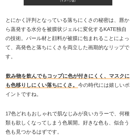
とにかく評判となっている落ちにくさの秘密は、唇か
ら蒸発する水分を被膜状ジェルに変化するKATE独自
の技術。パール材と顔料が被膜に包まれることによっ
て、高発色と落ちにくさを両立した画期的なリップで
す。
飲み物を飲んでもコップに色が付きにくく、マスクに
も色移りしにくい落ちにくさ。
今の時代には嬉しいポ
イントですね。
17色どれもおしゃれで肌なじみが良いカラーで、何種
類も欲しくなってしまう色展開。好きな色も、似合う
色も見つかるはずです。