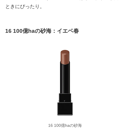
ときにぴったり。
16 100億haの砂海
：イエベ春
16 100億haの砂海