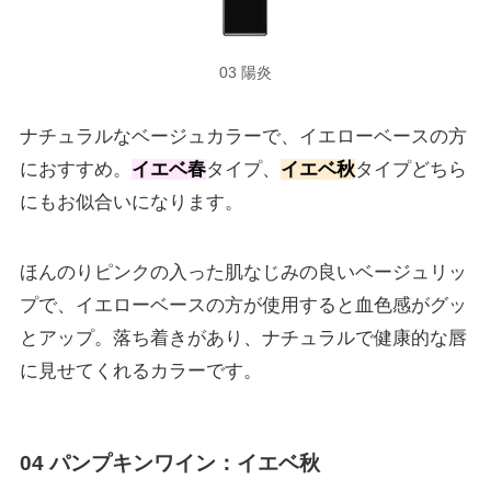
03 陽炎
ナチュラルなベージュカラーで、イエローベースの方
におすすめ。
イエベ春
タイプ、
イエベ秋
タイプどちら
にもお似合いになります。
ほんのりピンクの入った肌なじみの良いベージュリッ
プで、イエローベースの方が使用すると血色感がグッ
とアップ。落ち着きがあり、ナチュラルで健康的な唇
に見せてくれるカラーです。
04
パンプキンワイン
：イエベ秋