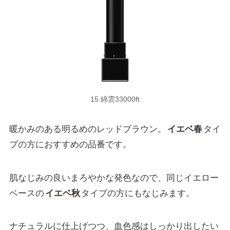
15 綿雲33000ft
暖かみのある明るめのレッドブラウン。
イエベ春
タイ
プの方におすすめの品番です。
肌なじみの良いまろやかな発色なので、同じイエロー
ベースの
イエベ秋
タイプの方にもなじみます。
ナチュラルに仕上げつつ、血色感はしっかり出したい