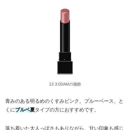
13 3:00AMの微酔
青みのある明るめのくすみピンク。ブルーベース、と
くに
ブルベ夏
タイプの方におすすめです。
落ち着いた大人っぽさもありながら、甘い印象も感じ