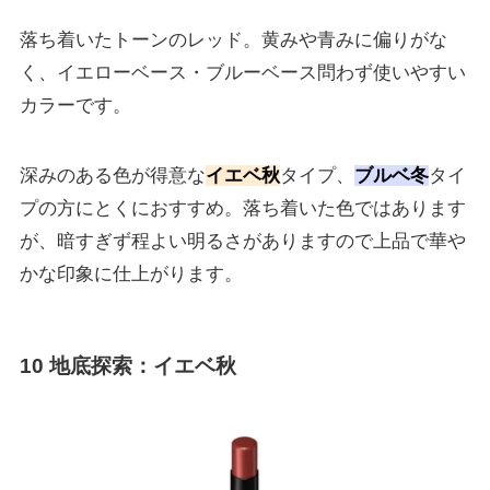
落ち着いたトーンのレッド。黄みや青みに偏りがな
く、イエローベース・ブルーベース問わず使いやすい
カラーです。
深みのある色が得意な
イエベ秋
タイプ、
ブルベ冬
タイ
プの方にとくにおすすめ。落ち着いた色ではあります
が、暗すぎず程よい明るさがありますので上品で華や
かな印象に仕上がります。
10 地底探索
：イエベ秋