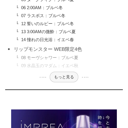
06 2:00AM：ブルベ冬
07 ラスボス：ブルベ冬
12 誓いのルビー：ブルベ冬
13 3:00AMの微酔：ブルベ夏
14 憧れの日光浴：イエベ春
リップモンスター WEB限定4色
08 モーヴシャワー：ブルベ夏
09 水晶玉のマダム：イエベ秋
もっと見る