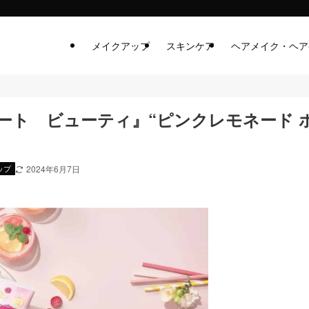
メイクアップ
スキンケア
ヘアメイク・ヘア
ート ビューティ』“ピンクレモネード 
ップ
2024年6月7日