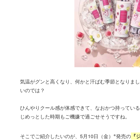
気温がグンと高くなり、何かと汗ばむ季節となりまし
いのでは？
ひんやりクール感が体感できて、なおかつ持っている
じめっとした時期もご機嫌で過ごせそうですね。
※
そこでご紹介したいのが、5月10日（金）
発売の
『