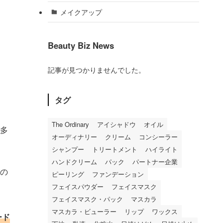
メイクアップ
Beauty Biz News
記事が見つかりませんでした。
タグ
The Ordinary
アイシャドウ
オイル
多
オーディナリー
クリーム
コンシーラー
シャンプー
トリートメント
ハイライト
ハンドクリーム
パック
パートナー企業
の
ピーリング
ファンデーション
フェイスパウダー
フェイスマスク
フェイスマスク・パック
マスカラ
マスカラ・ビューラー
リップ
ワックス
ード