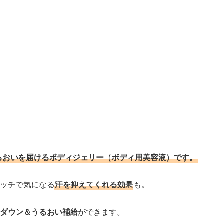
うるおいを届けるボディジェリー（ボディ用美容液）です。
ッチで気になる
汗を抑えてくれる効果
も。
ダウン＆うるおい補給
ができます。