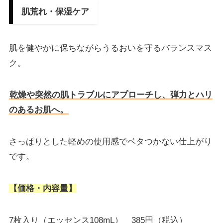
肌荒れ・保湿ケア
肌を健やかに保ちながらうるおいを守るバランスマス
ク。
乾燥や突然の肌トラブルにアプローチし、弾力とハリ
のあるお肌へ。
さっぱりとした軽めの使用感でベタつかない仕上がり
です。
【価格・内容量】
7枚入り（エッセンス108mL） 385円（税込）