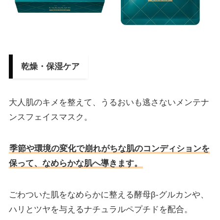
乾燥・保湿ケア
大人肌のキメを整えて、うるおいも逃さないメンテナ
ンスフェイスマスク。
季節や環境の変化で崩れがちな肌のコンディションを
保って、なめらかな肌へ導きます。
ごわついた肌をなめらかに整える酵母β-グルカンや、
ハリとツヤを与えるナチュラルペプチドを配合。