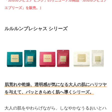
「ルルルンピュア ピンク」のリニューアル商品「ルルルンピュア
エブリーズ」を販売。）
ルルルンプレシャス シリーズ
肌荒れや乾燥、透明感が気になる大人の肌にハリツヤ
を与えて、パッときらめく肌へ導くシリーズ。
大人の肌をやわらげながら、しなやかなうるおいとハ