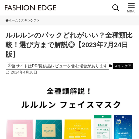
MENU
ホーム
スキンケア
ルルルンのパックどれがいい？全種類比
較！選び方まで解説◎【2023年7月24日
版】
当サイトはPR/提供品レビューを含む場合があります
スキンケア
2024年4月10日