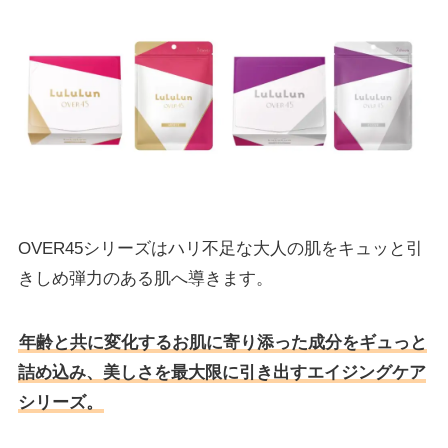
OVER45シリーズはハリ不足な大人の肌をキュッと引
きしめ弾力のある肌へ導きます。
年齢と共に変化するお肌に寄り添った成分をギュっと
詰め込み、美しさを最大限に引き出すエイジングケア
シリーズ。