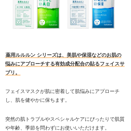
薬用ルルルン シリーズは、美肌や保湿などのお肌の
悩みにアプローチする有効成分配合の貼るフェイスサ
プリ。
フェイスマスクが肌に密着して肌悩みにアプローチ
し、肌を健やかに保ちます。
突然の肌トラブルやスペシャルケアにぴったりで肌質
や年齢、季節を問わずにお使いいただけます。