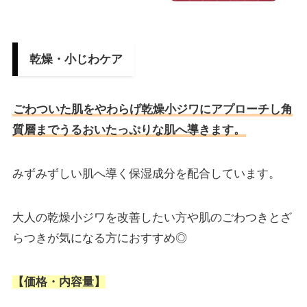
乾燥・小じわケア
ごわついた肌をやわらげ乾燥小ジワにアプローチし角
質層までうるおいたっぷりな肌へ導きます。
みずみずしい肌へ導く保湿成分を配合しています。
大人の乾燥小ジワを改善したい方や肌のごわつきとざ
らつきが気になる方におすすめ◎
【価格・内容量】