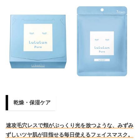
乾燥・保湿ケア
速攻毛穴レスで頬がぷっくり光を放つような、みずみ
ずしいツヤ肌が目指せる毎日使えるフェイスマスク。