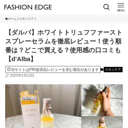
MENU
ホーム
スキンケア
【ダルバ】ホワイトトリュフファースト
スプレーセラムを徹底レビュー！使う順
番は？どこで買える？使用感の口コミも
【d’Alba】
当サイトはPR/提供品レビューを含む場合があります
スキンケア
2025年2月12日