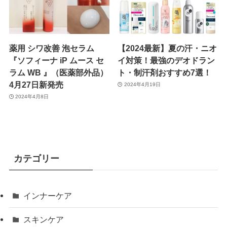
薬用 シワ改善 泡セラム
【2024最新】夏の汗・ニオ
『ソフィーナ iP ムース セ
イ対策！最強のデオドラン
ラム WB 』（医薬部外品）
ト・制汗剤おすすめ7選！
4月27日新発売
2024年4月19日
2024年4月8日
カテゴリー
インナーケア
スキンケア