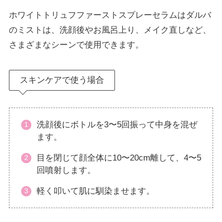
ホワイトトリュフファーストスプレーセラムはダルバ
のミストは、洗顔後やお風呂上り、メイク直しなど、
さまざまなシーンで使用できます。
スキンケアで使う場合
洗顔後にボトルを3〜5回振って中身を混ぜ
ます。
目を閉じて顔全体に10〜20cm離して、4〜5
回噴射します。
軽く叩いて肌に馴染ませます。