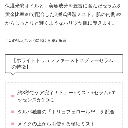
保湿光彩オイルと、美容成分を豊富に含んだセラムを
黄金比率
で配合した2層式保湿ミスト。肌の内側
※1
※2
からしっとりと輝くようなハリツヤ肌に導きます。
※1 d’Alba(ダルバ)における ※2 角層
【ホワイトトリュフファーストスプレーセラム
の特徴】
約3秒でケア完了！トナー+ミスト+セラム+エ
ッセンスが1つに
ダルバ独自の「トリュフェロール™」を配合
メイクの上からも使える極細ミスト