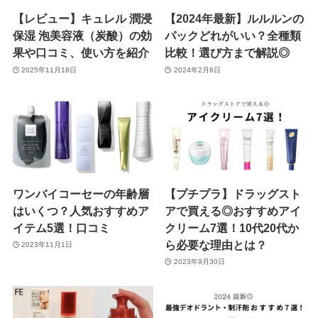
【レビュー】キュレル 潤浸
【2024年最新】ルルルンの
保湿 泡美容液（炭酸）の効
パックどれがいい？全種類
果や口コミ、使い方を紹介
比較！選び方まで解説◎
2025年11月18日
2024年2月6日
ワンバイコーセーの年齢層
【プチプラ】ドラッグスト
はいくつ？人気おすすめア
アで買える◎おすすめアイ
イテム5選！口コミ
クリーム7選！10代20代か
ら必要な理由とは？
2023年11月1日
2023年9月30日