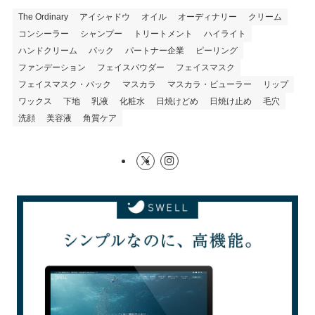
The Ordinary
アイシャドウ
オイル
オーディナリー
クリーム
コンシーラー
シャンプー
トリートメント
ハイライト
ハンドクリーム
パック
パートナー企業
ピーリング
ファンデーション
フェイスパウダー
フェイスマスク
フェイスマスク・パック
マスカラ
マスカラ・ビューラー
リップ
ワックス
下地
乳液
化粧水
日焼けどめ
日焼け止め
毛穴
洗顔
美容液
角質ケア