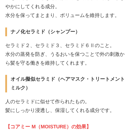
やかにしてくれる成分。
水分を保ってまとまり、ボリュームを維持します。
ナノ化セラミド（シャンプー）
セラミド２、セラミド３、セラミド６Ⅱのこと。
水分の蒸発を防ぎ、うるおいを保つことで外の刺激か
ら髪を守る働きを維持してくれます。
オイル擬似セラミド（ヘアマスク・トリートメント
ミルク）
人のセラミドに似せて作られたもの。
髪にしっかり浸透し、保湿してくれる成分です。
【
コアミー M（MOISTURE）の効果
】