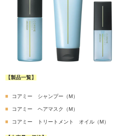
【製品一覧】
コアミー シャンプー（M）
コアミー ヘアマスク（M）
コアミー トリートメント オイル（M）