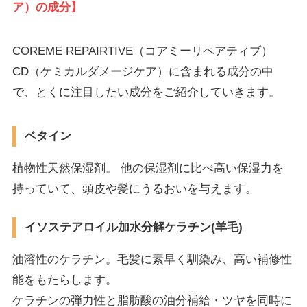
ア）の成分】
COREME REPAIRTIVE（コアミーリペアティブ）
CD（ケミカルダメージケア）に含まれる成分の中
で、とくに注目したい成分をご紹介していきます。
ベタイン
植物性天然保湿剤。 他の保湿剤に比べ高い保湿力を
持っていて、頭皮や髪にうるおいを与えます。
イソステアロイル加水分解ケラチン(羊毛)
油溶性のケラチン。毛髪に素早く馴染み、高い補修性
能をもたらします。
ケラチンの弾力性と脂肪酸の油分補給・ツヤを同時に