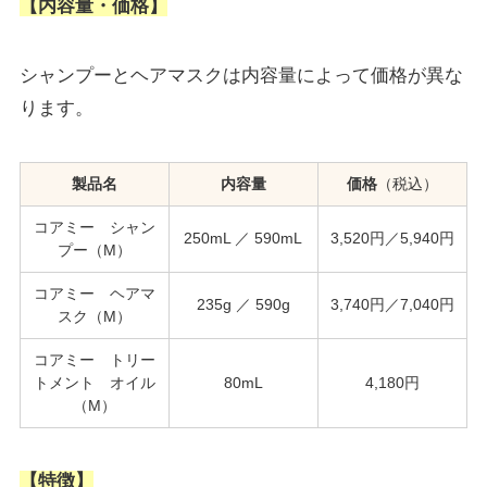
【内容量・価格】
シャンプーとヘアマスクは内容量によって価格が異な
ります。
製品名
内容量
価格
（税込）
コアミー シャン
250mL ／ 590mL
3,520円／5,940円
プー（M）
コアミー ヘアマ
235g ／ 590g
3,740円／7,040円
スク（M）
コアミー トリー
トメント オイル
80mL
4,180円
（M）
【特徴】