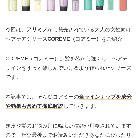
今回は、
アリミノ
から発売されている大人の女性向け
ヘアケアシリーズ
COREME（コアミー）
をご紹介。
COREME（コアミー）は髪を芯から強くし、ヘアデ
ザインをずっと楽しんでいけるよう作られたシリーズ
です。
本記事では、そんなコアミーの
全ラインナップを成分
や効果も含めて徹底解説
していきます。
頭皮や髪のお悩み別に幅広い種類が用意されています
ので、ぜひ最後までお読みいただきあなたにぴったり