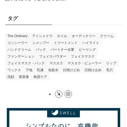
タグ
The Ordinary
アイシャドウ
オイル
オーディナリー
クリーム
コンシーラー
シャンプー
トリートメント
ハイライト
ハンドクリーム
パック
パートナー企業
ピーリング
ファンデーション
フェイスパウダー
フェイスマスク
フェイスマスク・パック
マスカラ
マスカラ・ビューラー
リップ
ワックス
下地
乳液
化粧水
日焼けどめ
日焼け止め
毛穴
洗顔
美容液
角質ケア