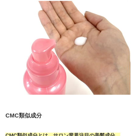
CMC類似成分
CMC類似成分とは、サロン業界注目の美髪成分。