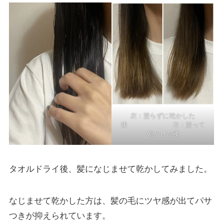
左：塗らずに乾かした
後 右：塗って
乾かした後
タオルドライ後、髪になじませて乾かしてみました。
なじませて乾かした方は、髪の毛にツヤ感が出てパサ
つきが抑えられています。