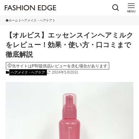
MENU
ホーム
ヘアメイク・ヘアケア
【オルビス】エッセンスインヘアミルク
をレビュー！効果・使い方・口コミまで
徹底解説
当サイトはPR/提供品レビューを含む場合があります
2024年5月20日
ヘアメイク・ヘアケア