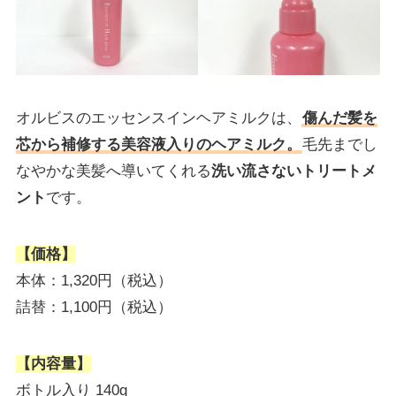
オルビスのエッセンスインヘアミルクは、
傷んだ髪を
芯から補修する美容液入りのヘアミルク。
毛先までし
なやかな美髪へ導いてくれる
洗い流さないトリートメ
ント
です。
【価格】
本体：1,320円（税込）
詰替：1,100円（税込）
【内容量】
ボトル入り 140g