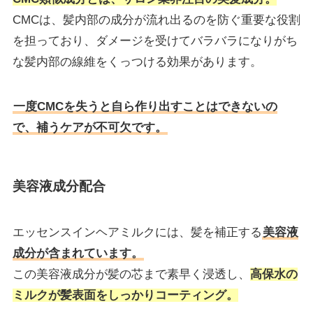
CMCは、髪内部の成分が流れ出るのを防ぐ重要な役割
を担っており、ダメージを受けてバラバラになりがち
な髪内部の線維をくっつける効果があります。
一度CMCを失うと自ら作り出すことはできないの
で、補うケアが不可欠です。
美容液成分配合
エッセンスインヘアミルクには、髪を補正する
美容液
成分が含まれています。
この美容液成分が髪の芯まで素早く浸透し、
高保水の
ミルクが髪表面をしっかりコーティング。