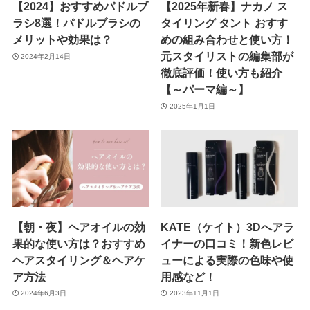
【2024】おすすめパドルブ
【2025年新春】ナカノ ス
ラシ8選！パドルブラシの
タイリング タント おすす
メリットや効果は？
めの組み合わせと使い方！
元スタイリストの編集部が
2024年2月14日
徹底評価！使い方も紹介
【～パーマ編～】
2025年1月1日
【朝・夜】ヘアオイルの効
KATE（ケイト）3Dへアラ
果的な使い方は？おすすめ
イナーの口コミ！新色レビ
ヘアスタイリング＆ヘアケ
ューによる実際の色味や使
ア方法
用感など！
2024年6月3日
2023年11月1日