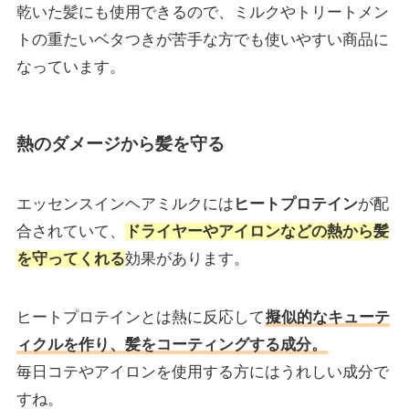
乾いた髪にも使用できるので、ミルクやトリートメン
トの重たいベタつきが苦手な方でも使いやすい商品に
なっています。
熱のダメージから髪を守る
エッセンスインヘアミルクには
ヒートプロテイン
が配
合されていて、
ドライヤーやアイロンなどの熱から髪
を守ってくれる
効果があります。
ヒートプロテインとは熱に反応して
擬似的なキューテ
ィクルを作り、髪をコーティングする成分。
毎日コテやアイロンを使用する方にはうれしい成分で
すね。