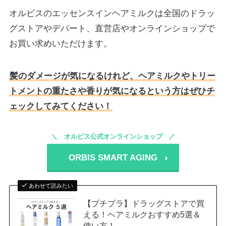
オルビスのエッセンスインヘアミルクは全国のドラッ
グストアやデパート、直営店やオンラインショップで
お買い求めいただけます。
髪のダメージが気になるけれど、ヘアミルクやトリー
トメントの重たさや香りが気になるという方はぜひチ
ェックしてみてください！
オルビス公式オンラインショップ
ORBIS SMART AGING
あわせて読みたい
【プチプラ】ドラッグストアで買
える！ヘアミルクおすすめ5選＆
使い方！