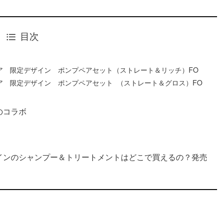
目次
ア 限定デザイン ポンプペアセット（ストレート＆リッチ）FO
ア 限定デザイン ポンプペアセット （ストレート＆グロス）FO
のコラボ
インのシャンプー＆トリートメントはどこで買えるの？発売