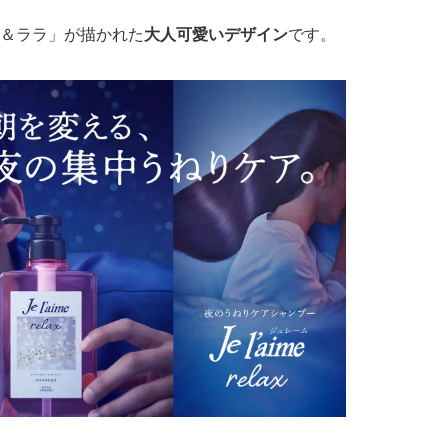
＆ララ」が描かれた
大人可愛いデザイン
です。