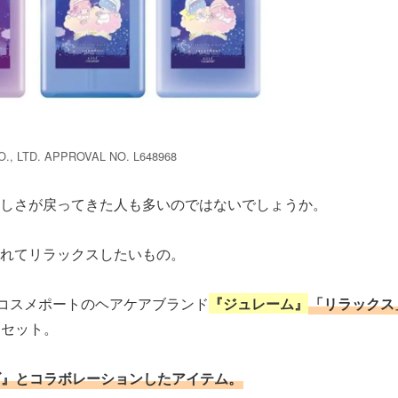
., LTD. APPROVAL NO. L648968
忙しさが戻ってきた人も多いのではないでしょうか。
れてリラックスしたいもの。
ーコスメポートのヘアケアブランド
『ジュレーム』
「リラックス
トセット。
ズ』とコラボレーションしたアイテム。