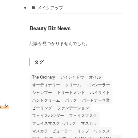
メイクアップ
Beauty Biz News
記事が見つかりませんでした。
タグ
The Ordinary
アイシャドウ
オイル
オーディナリー
クリーム
コンシーラー
シャンプー
トリートメント
ハイライト
ハンドクリーム
パック
パートナー企業
」シ
ピーリング
ファンデーション
フェイスパウダー
フェイスマスク
フェイスマスク・パック
マスカラ
マスカラ・ビューラー
リップ
ワックス