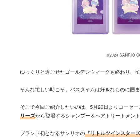
©2024 SANRIO CO
ゆっくりと過ごせたゴールデンウィークも終わり、
そんな忙しい時こそ、バスタイムは好きなものに囲ま
そこで今回ご紹介したいのは、5月20日よりコーセ
リーズ
から登場するシャンプー＆ヘアトリートメン
ブランド初となるサンリオの
『リトルツインスター