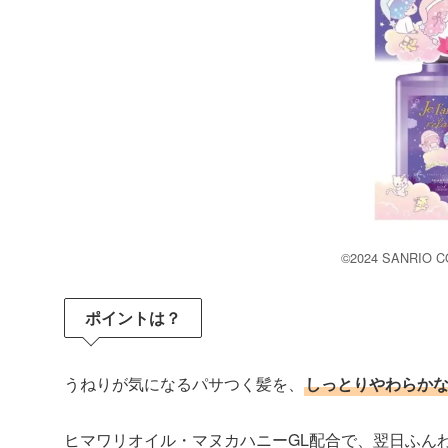
©2024 SANRIO CO
ポイントは？
うねりが気になるパサつく髪を、
しっとりやわらか
ヒマワリオイル・マヌカハニーGL配合で、翌日ふん