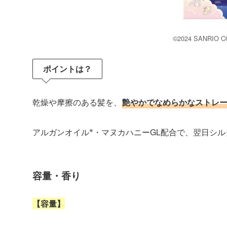
©2024 SANRIO CO
ポイントは？
乾燥や摩擦のある髪を、
艶やかでなめらかなストレ
※
アルガンオイル
・マヌカハニーGL配合で、翌日シ
容量・香り
【容量】