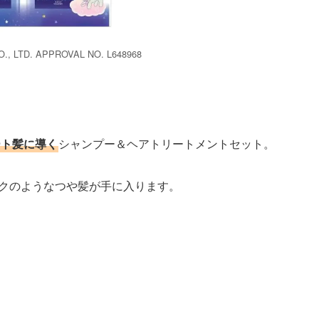
., LTD. APPROVAL NO. L648968
ート髪に導く
シャンプー＆ヘアトリートメントセット。
ルクのようなつや髪が手に入ります。