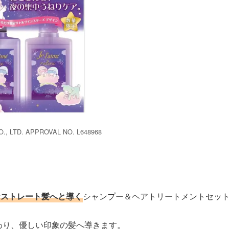
., LTD. APPROVAL NO. L648968
なストレート髪へと導く
シャンプー＆ヘアトリートメントセッ
わり、優しい印象の髪へ導きます。