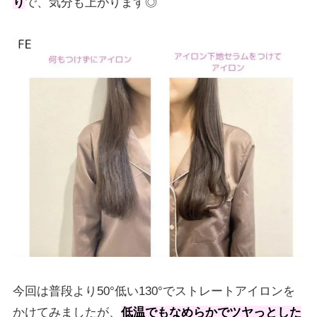
り
で、気分も上がります◎
今回は普段より50°低い130°でストレートアイロンを
かけてみましたが、
低温でもなめらかでツヤっとした