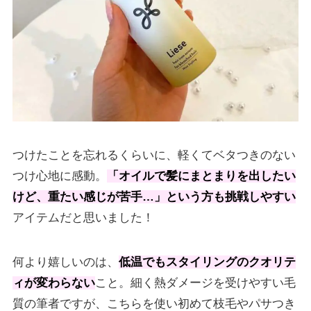
つけたことを忘れるくらいに、軽くてベタつきのない
つけ心地に感動。
「オイルで髪にまとまりを出したい
けど、重たい感じが苦手…」という方も挑戦しやすい
アイテムだと思いました！
何より嬉しいのは、
低温でもスタイリングのクオリテ
ィが変わらない
こと。細く熱ダメージを受けやすい毛
質の筆者ですが、こちらを使い初めて枝毛やパサつき