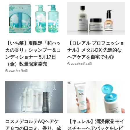
【いち髪】夏限定「和ハッ
【ロレアル プロフェッショ
カの香り」シャンプー＆コ
ナル】メタルDX 先進的な
ンディショナー 5月17日
ヘアケアを自宅でも◎
（金）数量限定発売
2023年6月23日
2024年4月8日
コスメデコルテAQヘアケ
【キュレル】潤浸保湿 モイ
ア６つの口コミ、香り、成
スチャーヘアパックをレビ