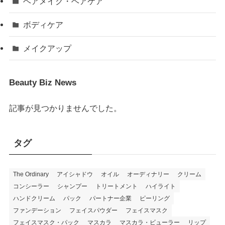
ヘアメイク・ヘアケア
ボディケア
メイクアップ
Beauty Biz News
記事が見つかりませんでした。
タグ
The Ordinary
アイシャドウ
オイル
オーディナリー
クリーム
コンシーラー
シャンプー
トリートメント
ハイライト
ハンドクリーム
パック
パートナー企業
ピーリング
ファンデーション
フェイスパウダー
フェイスマスク
フェイスマスク・パック
マスカラ
マスカラ・ビューラー
リップ