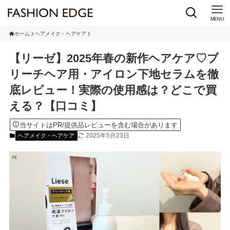
MENU
ホーム
ヘアメイク・ヘアケア
【リーゼ】2025年春の新作ヘアケア♡ブ
リーチヘア用・アイロン下地セラムを徹
底レビュー！実際の使用感は？どこで買
える？【口コミ】
当サイトはPR/提供品レビューを含む場合があります
2025年5月23日
ヘアメイク・ヘアケア