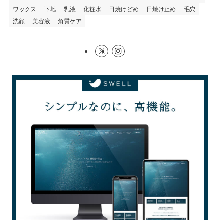
ワックス
下地
乳液
化粧水
日焼けどめ
日焼け止め
毛穴
洗顔
美容液
角質ケア