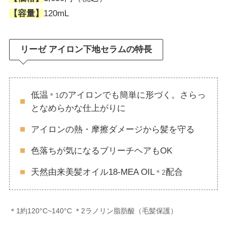
【容量】
120mL
リーゼ アイロン下地セラムの特長
低温
のアイロンでも簡単に形づく。さらっ
＊1
となめらかな仕上がりに
アイロンの熱・摩擦ダメージから髪を守る
色落ちが気になるブリーチヘアもOK
天然由来美髪オイル18-MEA OIL
配合
＊2
＊1約120°C~140°C ＊2ラノリン脂肪酸（毛髪保護）