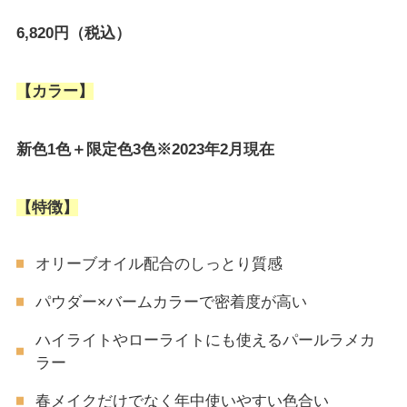
6,820円（税込）
【カラー】
新色1色＋限定色3色※2023年2月現在
【特徴】
オリーブオイル配合のしっとり質感
パウダー×バームカラーで密着度が高い
ハイライトやローライトにも使えるパールラメカ
ラー
春メイクだけでなく年中使いやすい色合い