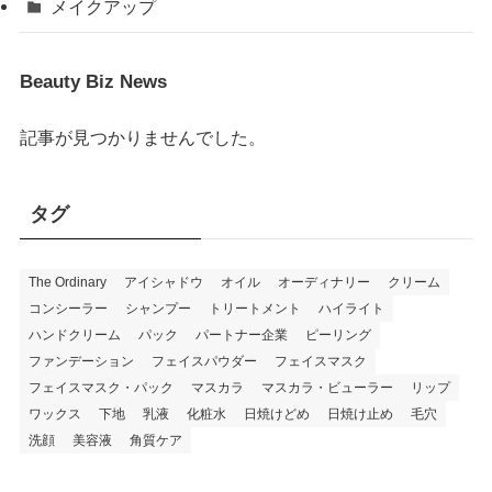
メイクアップ
Beauty Biz News
記事が見つかりませんでした。
タグ
The Ordinary
アイシャドウ
オイル
オーディナリー
クリーム
コンシーラー
シャンプー
トリートメント
ハイライト
ハンドクリーム
パック
パートナー企業
ピーリング
ファンデーション
フェイスパウダー
フェイスマスク
フェイスマスク・パック
マスカラ
マスカラ・ビューラー
リップ
ワックス
下地
乳液
化粧水
日焼けどめ
日焼け止め
毛穴
洗顔
美容液
角質ケア