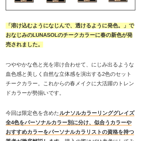
「溶け込むようになじんで、透けるように発色。」で
おなじみのLUNASOLのチークカラーに春の新色が発
売されました。
つややかな色と光を溶け合わせて、にじみ出るような
血色感と美しく自然な立体感を演出する2色のセット
チークカラー。これからの春メイクに大活躍のトレン
ドカラーが勢揃いです。
今回は限定色を含めた
ルナソルカラーリンググレイズ
全4色をパーソナルカラー別に分け、似合うカラーや
おすすめカラーをパーソナルカラリストの資格を持つ