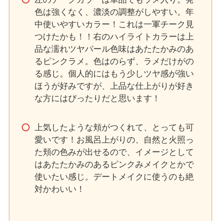
色は強くなく、濃淡の調整がしやすい。年
中使いやすいカラー！これは一軍チーク見
つけたかも！！右のハイライトカラーは上
品な濡れツヤパール色味はあたたかみのあ
るピンクラメ。色はのらず、ラメだけがの
る感じ。個人的にはもう少しツヤ感が強い
ほうが好みですが、上品な仕上がりが好き
な方にはぴったりだと思います！
上気したような頬がつくれて、とっても可
愛いです！お風呂上がりの、自然と火照っ
た頬の色みが出せるので、イメージとして
はあたたかみのあるピンクみメイクとかで
使いたい感じ。デートメイクに使うのも絶
対かわいい！