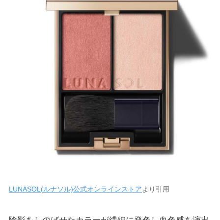
LUNASOL(ルナソル)公式オンラインストア
より引用