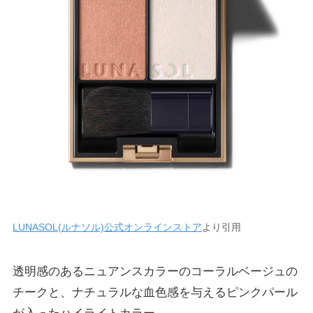
LUNASOL(ルナソル)公式オンラインストア
より引用
透明感のあるニュアンスカラーのコーラルベージュの
チークと、ナチュラルな血色感を与えるピンクパール