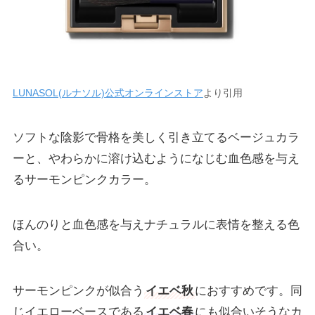
LUNASOL(ルナソル)公式オンラインストア
より引用
ソフトな陰影で骨格を美しく引き立てるベージュカラ
ーと、やわらかに溶け込むようになじむ血色感を与え
るサーモンピンクカラー。
ほんのりと血色感を与えナチュラルに表情を整える色
合い。
サーモンピンクが似合う
イエベ秋
におすすめです。同
じイエローベースである
イエベ春
にも似合いそうなカ