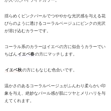
が入ったハイライトカラー。
揺らめくピンクパールでつややかな光沢感を与える花
びらのように透けるコーラルベージュにピンクの光沢
が溶け込むカラーです。
コーラル系のカラーはイエベの方に似合うカラーでい
ちばん
イエベ春
の方にマッチします。
イエベ秋
の方にもなじむ色合いです。
温かさのあるコーラルベージュがふんわり柔らかい印
象を与え、絶妙なパール感が肌にツヤとメリハリを与
えてくれます。