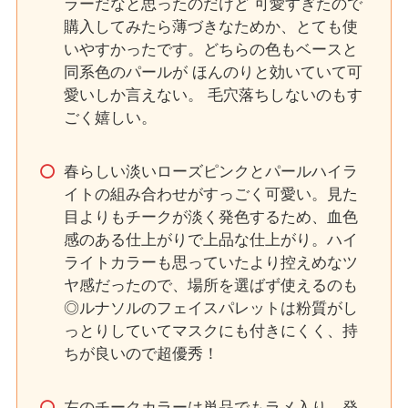
ラーだなと思ったのだけど 可愛すぎたので
購入してみたら薄づきなためか、とても使
いやすかったです。どちらの色もベースと
同系色のパールが ほんのりと効いていて可
愛いしか言えない。 毛穴落ちしないのもす
ごく嬉しい。
春らしい淡いローズピンクとパールハイラ
イトの組み合わせがすっごく可愛い。見た
目よりもチークが淡く発色するため、血色
感のある仕上がりで上品な仕上がり。ハイ
ライトカラーも思っていたより控えめなツ
ヤ感だったので、場所を選ばず使えるのも
◎ルナソルのフェイスパレットは粉質がし
っとりしていてマスクにも付きにくく、持
ちが良いので超優秀！
左のチークカラーは単品でもラメ入り。発