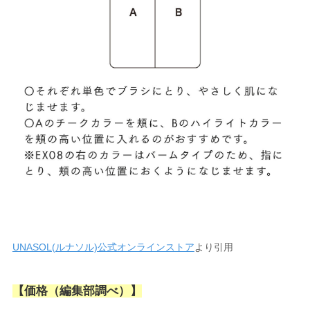
UNASOL(ルナソル)公式オンラインストア
より引用
【価格（編集部調べ）】