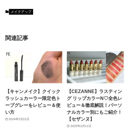
メイクアップ
関連記事
【キャンメイク】クイック
【CEZANNE】ラスティン
ラッシュカーラー限定色ト
グ リップカラーN♡全色レ
ープグレーをレビュー＆使
ビュー＆徹底解説！パーソ
い方
ナルカラー別にもご紹介！
【セザンヌ】
2024年2月21日
2025年2月11日