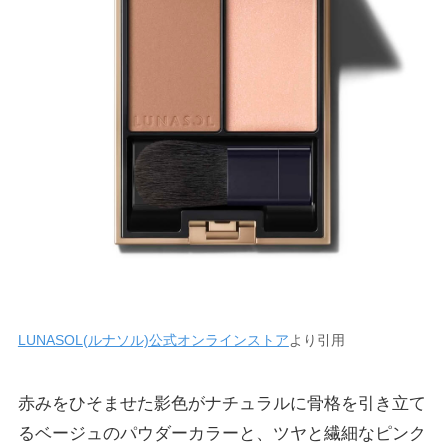
LUNASOL(ルナソル)公式オンラインストア
より引用
赤みをひそませた影色がナチュラルに骨格を引き立て
るベージュのパウダーカラーと、ツヤと繊細なピンク