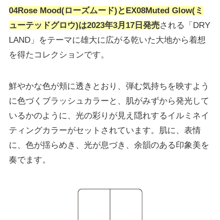
04Rose Mood(ローズムード)とEX08Muted Glow(ミ
ューテッドグロウ)は2023年3月17日発売
される「DRY
LAND」をテーマに雄大に広がる乾いた大地から着想
を得たコレクションです。
鮮やかな色が頬に透きとおり、弾む気持ちを映すよう
に色づくブラッシュカラーと、肌がみずから発光して
いるかのように、光の彩りが見え隠れするイルミネイ
ティングカラーがセットされています。肌に、表情
に、色が揺らめき、光が息づき、余韻のある印象美を
奏でます。