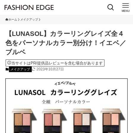
MENU
ホーム
メイクアップ
【LUNASOL】カラーリングレイズ全４
色をパーソナルカラー別分け！イエベ／
ブルベ
当サイトはPR/提供品レビューを含む場合があります
2023年10月27日
メイクアップ