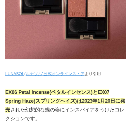
LUNASOL(ルナソル)公式オンラインストア
より引用
EX06 Petal Incense(ペタルインセンス)とEX07
Spring Haze(スプリングヘイズ)は2023年1月20日に発
売
された幻想的な蝶の姿にインスパイアをうけたコレ
クションです。