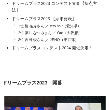
ドリームプラス2023 コンテスト審査【採点方
法】
ドリームプラス2023 【結果発表】
1位 柳 祐介さん ／ teto hair（愛知県）
2位 藤井 なつみさん ／ Oto（大阪府）
3位 吉田 竣さん ／ JENO（東京都）
ドリームプラスコンテスト2024 開催決定！
ドリームプラス2023 開幕