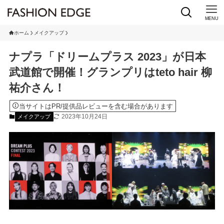
MENU
ホーム
メイクアップ
ナプラ「ドリームプラス 2023」が日本
武道館で開催！グランプリはteto hair 柳
祐介さん！
当サイトはPR/提供品レビューを含む場合があります
2023年10月24日
メイクアップ