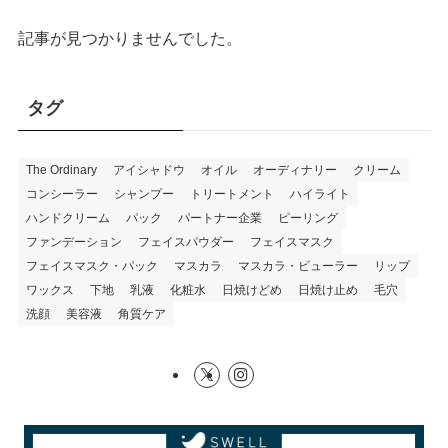
記事が見つかりませんでした。
タグ
The Ordinary
アイシャドウ
オイル
オーディナリー
クリーム
コンシーラー
シャンプー
トリートメント
ハイライト
ハンドクリーム
パック
パートナー企業
ピーリング
ファンデーション
フェイスパウダー
フェイスマスク
フェイスマスク・パック
マスカラ
マスカラ・ビューラー
リップ
ワックス
下地
乳液
化粧水
日焼けどめ
日焼け止め
毛穴
洗顔
美容液
角質ケア