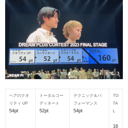
ヘアのクオ
トータルコー
テクニック＆パ
TO
リティ UP
ディネート
フォーマンス
TA
54pt
52pt
54pt
L
16