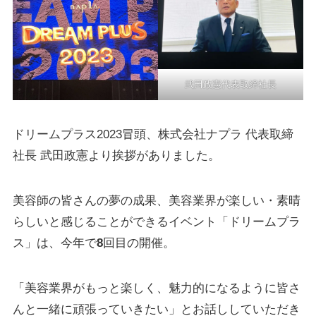
武田政憲代表取締社長
ドリームプラス2023冒頭、株式会社ナプラ 代表取締
社長 武田政憲より挨拶がありました。
美容師の皆さんの夢の成果、美容業界が楽しい・素晴
らしいと感じることができるイベント「ドリームプラ
ス」は、今年で
8
回目の開催。
「美容業界がもっと楽しく、魅力的になるように皆さ
んと一緒に頑張っていきたい」とお話ししていただき