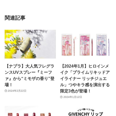
関連記事
【ナプラ】⼤⼈気フレグラ
【2024年1月】ヒロインメ
ンスUVスプレー『ミーフ
イク「プライムリキッドア
ァ』から“ミモザの香り”登
イライナー リッチジュエ
場！
ル」つやキラ感を演出する
限定3色が登場！
2024年2月22日
2024年1月12日