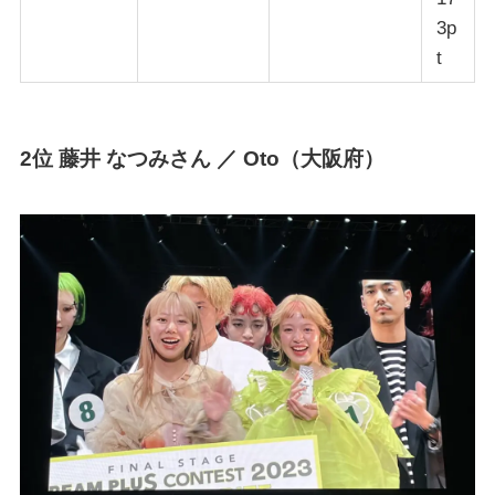
3p
t
2位 藤井 なつみさん ／ Oto（大阪府）