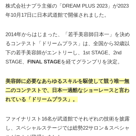
株式会社ナプラ主催の「DREAM PLUS 2023」が2023
年10月17日に日本武道館で開催されました。
2014年からはじまった、「若手美容師日本一」を決め
るコンテスト「ドリームプラス」は、全国から32歳以
下の若手美容師がエントリーし、1st STAGE、2nd
STAGE、
FINAL STAGE
を経てグランプリを決定。
美容師に必要なあらゆるスキルを駆使して競う唯一無
二のコンテストで、日本一過酷なショーレースと言わ
れている「ドリームプラス」。
ファイナリスト16名が武道館でそれぞれの技術を披露
し、スペシャルステージでは総勢22サロン＆スペシャ