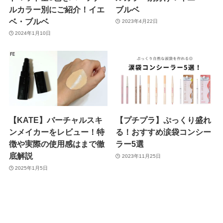
ルカラー別にご紹介！イエ
ブルベ
ベ・ブルベ
2023年4月22日
2024年1月10日
【KATE】バーチャルスキ
【プチプラ】ぷっくり盛れ
ンメイカーをレビュー！特
る！おすすめ涙袋コンシー
徴や実際の使用感はまで徹
ラー5選
底解説
2023年11月25日
2025年1月5日