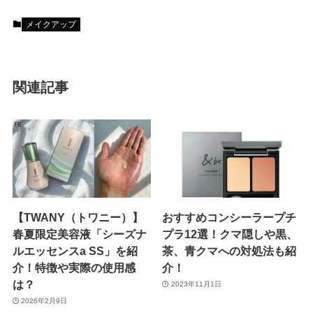
メイクアップ
関連記事
【TWANY（トワニー）】
おすすめコンシーラープチ
春夏限定美容液「シーズナ
プラ12選！クマ隠しや黒、
ルエッセンスa SS」を紹
茶、青クマへの対処法も紹
介！特徴や実際の使用感
介！
は？
2023年11月1日
2026年2月9日