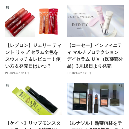
【レブロン】ジェリー ティ
【コーセー】インフィニテ
ント リップ セラム全色を
ィ マルチプロテクション
スウォッチ＆レビュー！使
デイセラム ＵＶ（医薬部外
い方＆発売日はいつ？
品）3月16日より発売
2024年7月14日
2024年2月20日
【ケイト】リップモンスタ
【ルナソル】熱帯雨林をテ