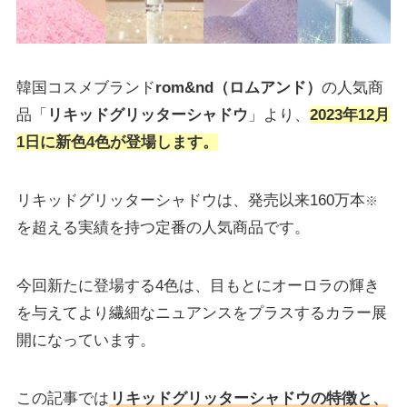
韓国コスメブランド
rom&nd（ロムアンド）
の人気商
品「
リキッドグリッターシャドウ
」より、
2023年12月
1日に新色4色が登場します。
リキッドグリッターシャドウは、発売以来160万本
※
を超える実績を持つ定番の人気商品です。
今回新たに登場する4色は、目もとにオーロラの輝き
を与えてより繊細なニュアンスをプラスするカラー展
開になっています。
この記事では
リキッドグリッターシャドウの特徴と、