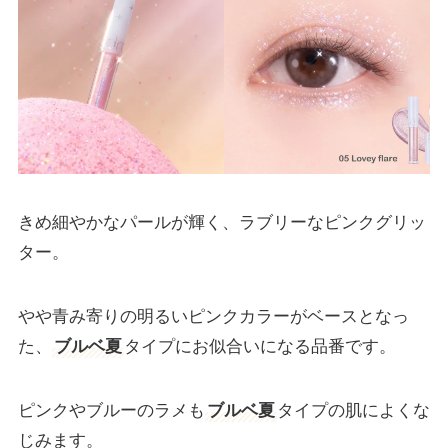
きめ細やかなパールが輝く、ラブリーなピンクグリッ
ター。
やや青み寄りの明るいピンクカラーがベースとなっ
た、
ブルベ夏
タイプにお似合いになる品番です。
ピンクやブルーのラメも
ブルベ夏
タイプの肌によくな
じみます。