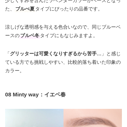
少しくすみを含んだラベンダーカラーがベースとなっ
た、
ブルべ夏
タイプにぴったりの品番です。
涼しげな透明感を与える色合いなので、同じブルーベ
ースの
ブルベ冬
タイプにもなじみますよ。
「
グリッターは可愛くなりすぎるから苦手…
」と感じ
ている方でも挑戦しやすい、比較的落ち着いた印象の
カラー。
08 Minty way：イエベ春