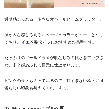
透明感あふれる、多彩なオパールビームグリッター。
温かみを感じる明るいベージュカラーがベースとなっ
ており、
イエベ春
タイプにおすすめの品番です。
たっぷりのゴールドラメが肌なじみの良さをアップさ
せ、多幸感あふれる目元に仕上がります。
ピンクのラメも入っているので、甘すぎない程度に可
愛らしい印象も与えてくれますよ。
07 Mystic moon：ブルベ夏