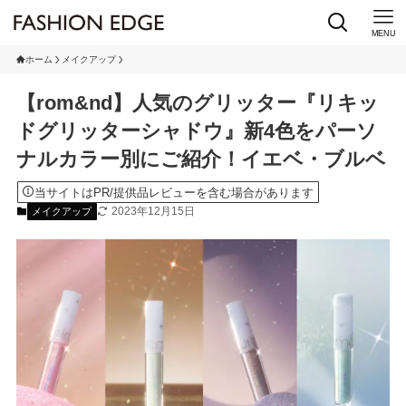
MENU
ホーム
メイクアップ
【rom&nd】人気のグリッター『リキッ
ドグリッターシャドウ』新4色をパーソ
ナルカラー別にご紹介！イエベ・ブルベ
当サイトはPR/提供品レビューを含む場合があります
2023年12月15日
メイクアップ