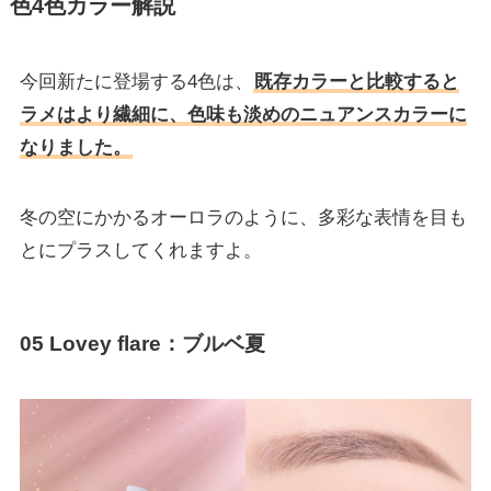
色4色カラー解説
今回新たに登場する4色は、
既存カラーと比較すると
ラメはより繊細に、色味も淡めのニュアンスカラーに
なりました。
冬の空にかかるオーロラのように、多彩な表情を目も
とにプラスしてくれますよ。
05 Lovey flare：ブルベ夏