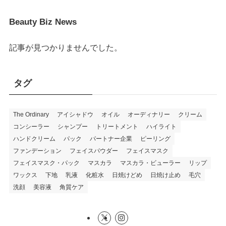
Beauty Biz News
記事が見つかりませんでした。
タグ
The Ordinary
アイシャドウ
オイル
オーディナリー
クリーム
コンシーラー
シャンプー
トリートメント
ハイライト
ハンドクリーム
パック
パートナー企業
ピーリング
ファンデーション
フェイスパウダー
フェイスマスク
フェイスマスク・パック
マスカラ
マスカラ・ビューラー
リップ
ワックス
下地
乳液
化粧水
日焼けどめ
日焼け止め
毛穴
洗顔
美容液
角質ケア