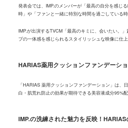
発表会では、IMP.のメンバーが「最高の自分を感
時」や「ファンと一緒に特別な時間を過ごしている時
IMP.が出演するTVCM「最高のキミに、会いたい
プの一体感を感じられるスタイリッシュな映像に仕上
HARIAS薬用クッションファンデーシ
「HARIAS 薬用クッションファンデーション」は
白・肌荒れ防止の効果が期待できる美容液成分95%配
IMP.の洗練された魅力を反映！HARI