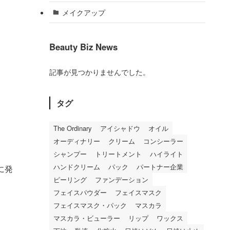
メイクアップ
Beauty Biz News
記事が見つかりませんでした。
タグ
The Ordinary
アイシャドウ
オイル
オーディナリー
クリーム
コンシーラー
シャンプー
トリートメント
ハイライト
ハンドクリーム
パック
パートナー企業
に発
ピーリング
ファンデーション
フェイスパウダー
フェイスマスク
フェイスマスク・パック
マスカラ
マスカラ・ビューラー
リップ
ワックス