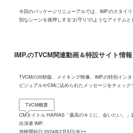
今回のパッケージリニューアルでは、IMP.のスタ
別なシーンを後押しする“お守り”のようなアイテムと
IMP.のTVCM関連動画＆特設サイト情報
TVCMの30秒版、メイキング映像、IMP.の特別インタ
ビジュアルやCMに込められたメッセージをチェック
TVCM概要
CMタイトル HARIAS「最高のキミに、会いたい。」
出演者 IMP.
放映開始日:2024年2月5日(水)〜