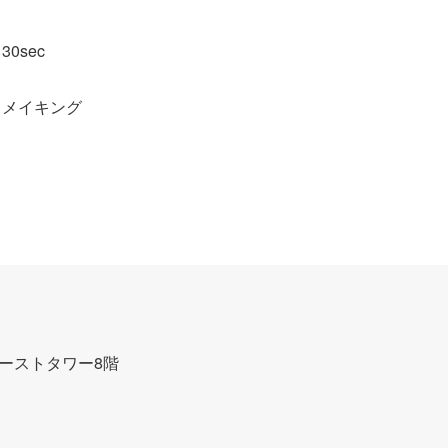
0sec
 メイキング
ァーストタワー8階