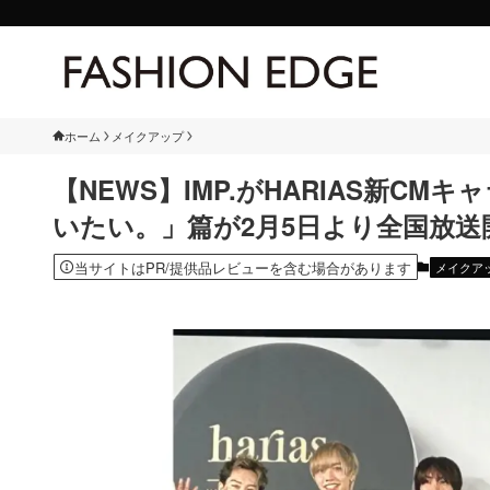
ホーム
メイクアップ
【NEWS】IMP.がHARIAS新C
いたい。」篇が2月5日より全国放送
当サイトはPR/提供品レビューを含む場合があります
メイクア