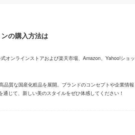
ョンの購入方法は
式オンラインストアおよび楽天市場、Amazon、Yahoo!ショ
し、高品質な国産化粧品を展開。ブランドのコンセプトや企業情報
ョンを通じて、新しい美のスタイルをぜひ体感してください！