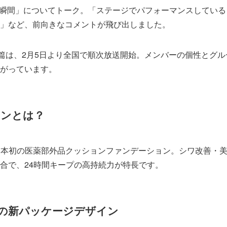
じる瞬間」についてトーク。「ステージでパフォーマンスしている
」など、前向きなコメントが飛び出しました。
。」篇は、2月5日より全国で順次放送開始。メンバーの個性とグル
がっています。
ョンとは？
、日本初の医薬部外品クッションファンデーション。シワ改善・
合で、24時間キープの高持続力が特長です。
ASの新パッケージデザイン