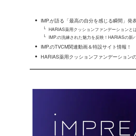
IMP.が語る「最高の自分を感じる瞬間」発
HARIAS薬用クッションファンデーションと
IMP.の洗練された魅力を反映！HARIASの
IMP.のTVCM関連動画＆特設サイト情報！
HARIAS薬用クッションファンデーション