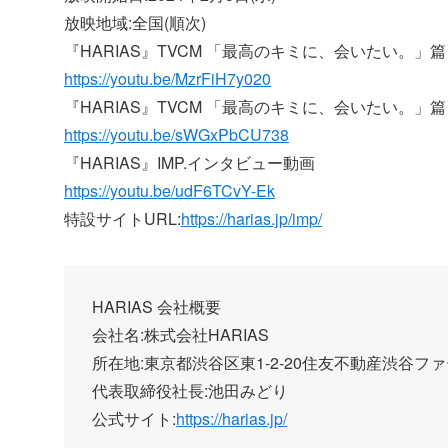
放映地域:全国(順次)
『HARIAS』TVCM 「最高のキミに、会いたい。」篇 3
https://youtu.be/MzrFiH7y020
『HARIAS』TVCM 「最高のキミに、会いたい。」篇
https://youtu.be/sWGxPbCU738
『HARIAS』IMP.インタビュー動画
https://youtu.be/udF6TCvY-Ek
特設サイトURL:
https://harias.jp/imp/
HARIAS 会社概要
会社名:株式会社HARIAS
所在地:東京都渋谷区東1-2-20住友不動産渋谷フ
代表取締役社長:池田みどり
公式サイト:
https://harias.jp/