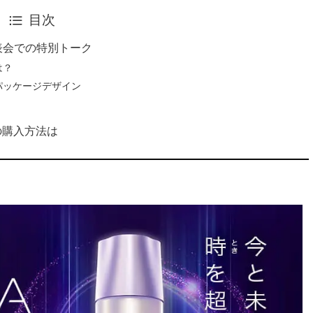
目次
表会での特別トーク
は？
新パッケージデザイン
の購入方法は