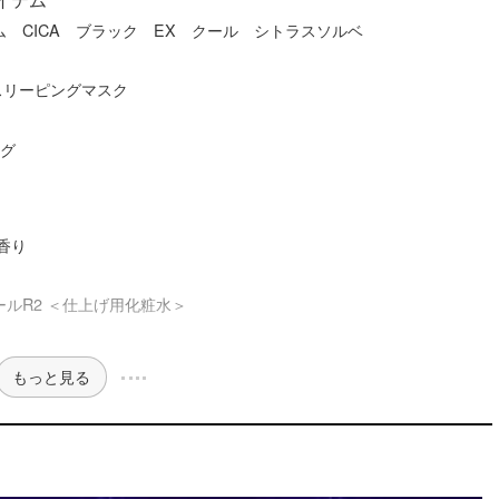
 CICA ブラック EX クール シトラスソルベ
スリーピングマスク
ング
香り
ルR2 ＜仕上げ用化粧水＞
もっと見る