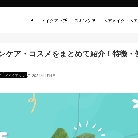
メイクアップ
スキンケア
ヘアメイク・ヘア
キンケア・コスメをまとめて紹介！特徴・
ア
メイクアップ
2024年4月9日