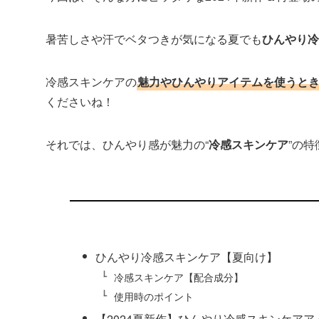
暑苦しさや汗でベタつきが気になる夏でも
ひんやり冷
冷感スキンケアの
魅力やひんやりアイテムを使うと
くださいね！
それでは、ひんやり感が魅力の“
冷感スキンケア
”の
ひんやり冷感スキンケア【夏向け】
冷感スキンケア【配合成分】
使用時のポイント
【2024夏新作】ひんやり冷感スキンケアア