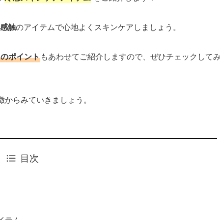
感触
のアイテムで心地よくスキンケアしましょう。
きのポイント
もあわせてご紹介しますので、ぜひチェックして
特徴からみていきましょう。
目次
イテム