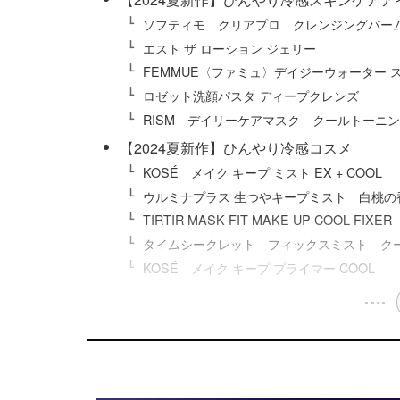
ソフティモ クリアプロ クレンジングバーム
エスト ザ ローション ジェリー
FEMMUE〈ファミュ〉デイジーウォーター 
ロゼット洗顔パスタ ディープクレンズ
RISM デイリーケアマスク クールトーニ
【2024夏新作】ひんやり冷感コスメ
KOSÉ メイク キープ ミスト EX + COOL
ウルミナプラス 生つやキープミスト 白桃の
TIRTIR MASK FIT MAKE UP COOL FIXER
タイムシークレット フィックスミスト クー
KOSÉ メイク キープ プライマー COOL