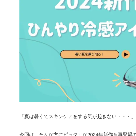
「夏は暑くてスキンケアをする気が起きない・・・」
今回は、そんな方にピッタリな2024年新作＆再登場の