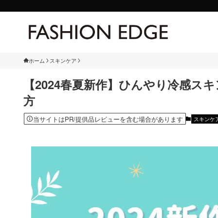
ホーム
スキンケア
【2024春夏新作】ひんやり冷感ス
方
当サイトはPR/提供品レビューを含む場合があります
スキンケ