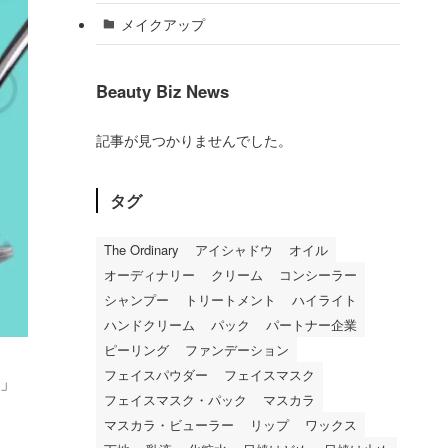
メイクアップ
Beauty Biz News
記事が見つかりませんでした。
タグ
The Ordinary
アイシャドウ
オイル
オーディナリー
クリーム
コンシーラー
シャンプー
トリートメント
ハイライト
ハンドクリーム
パック
パートナー企業
ピーリング
ファンデーション
フェイスパウダー
フェイスマスク
」
フェイスマスク・パック
マスカラ
マスカラ・ビューラー
リップ
ワックス