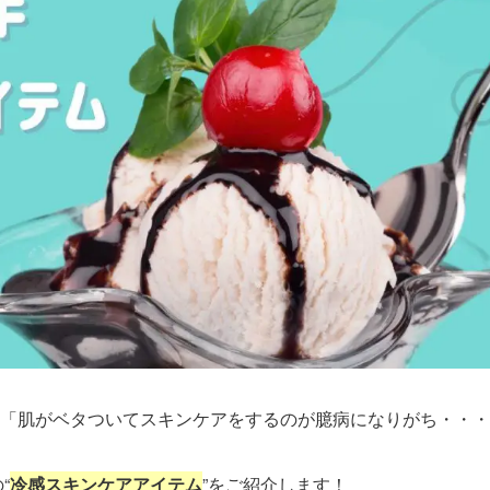
「肌がベタついてスキンケアをするのが臆病になりがち・・・
“
冷感スキンケアアイテム
”をご紹介します！