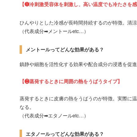
【❶冷刺激受容体を刺激し、高い温度でも冷たさを感
ひんやりとした冷感が長時間持続するのが特徴。清涼
（代表成分➡メントールetc…）
メントールってどんな効果がある？
鎮静や細胞を活性化する効果や配合成分の浸透を促進
【❷蒸発するときに周囲の熱をうばうタイプ】
蒸発するときに皮膚の熱をうばうのが特徴。実際に温
なる。
（代表成分➡エタノールetc…）
エタノールってどんな効果がある？