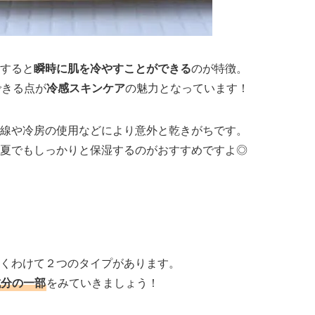
すると
瞬時に肌を冷やすことができる
のが特徴。
できる点が
冷感スキンケア
の魅力となっています！
線や冷房の使用などにより意外と乾きがちです。
夏でもしっかりと保湿するのがおすすめですよ◎
くわけて２つのタイプがあります。
成分の一部
をみていきましょう！