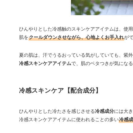
ひんやりとした冷感触のスキンケアアイテムは、使用
肌を
クールダウンさせながら、心地よくお手入れ
が
夏の肌は、汗でうるおっている気がしていても、紫外
冷感スキンケアアイテム
で、肌のベタつきが気になる
冷感スキンケア【配合成分】
ひんやりとした冷たさを感じさせる
冷感成分
には大き
冷感スキンケアアイテムに使われることの多い
冷感