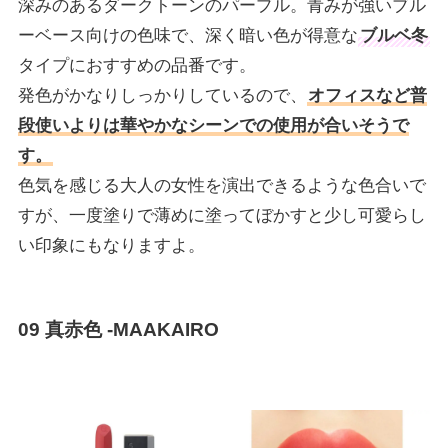
深みのあるダークトーンのパープル。青みが強いブル
ーベース向けの色味で、深く暗い色が得意な
ブルベ冬
タイプにおすすめの品番です。
発色がかなりしっかりしているので、
オフィスなど普
段使いよりは華やかなシーンでの使用が合いそうで
す。
色気を感じる大人の女性を演出できるような色合いで
すが、一度塗りで薄めに塗ってぼかすと少し可愛らし
い印象にもなりますよ。
09 真赤色 -MAAKAIRO