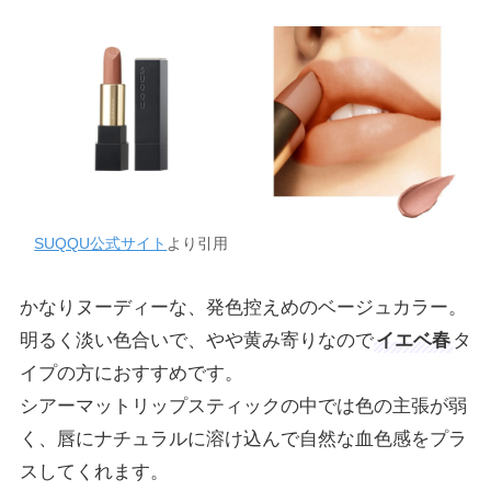
SUQQU公式サイト
より引用
かなりヌーディーな、発色控えめのベージュカラー。
明るく淡い色合いで、やや黄み寄りなので
イエベ春
タ
イプの方におすすめです。
シアーマットリップスティックの中では色の主張が弱
く、唇にナチュラルに溶け込んで自然な血色感をプラ
スしてくれます。