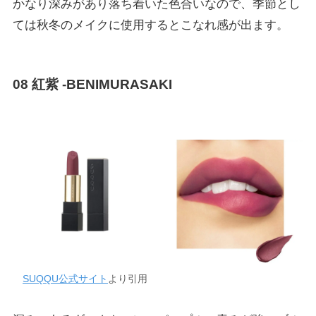
かなり深みがあり落ち着いた色合いなので、季節とし
ては秋冬のメイクに使用するとこなれ感が出ます。
08 紅紫 -BENIMURASAKI
SUQQU公式サイト
より引用