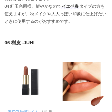
04 紅玉色同様、鮮やかなので
イエベ春
タイプの方も
使えますが、秋メイクや大人っぽい印象に仕上げたい
ときに使用するのがおすすめです。
06 樹皮 -JUHI
SUQQU公式サイト
より引用