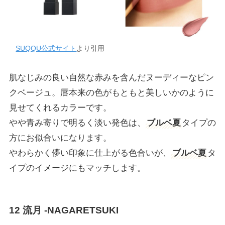
SUQQU公式サイト
より引用
肌なじみの良い自然な赤みを含んだヌーディーなピン
クベージュ。唇本来の色がもともと美しいかのように
見せてくれるカラーです。
やや青み寄りで明るく淡い発色は、
ブルベ夏
タイプの
方にお似合いになります。
やわらかく儚い印象に仕上がる色合いが、
ブルベ夏
タ
イプのイメージにもマッチします。
12 流月 -NAGARETSUKI