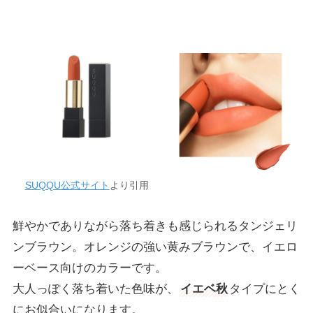
SUQQU公式サイト
より引用
鮮やかでありながら落ち着きも感じられるタンジェリ
ンブラウン。オレンジの強い黄みブラウンで、イエロ
ーベース向けのカラーです。
大人っぽく落ち着いた色味が、
イエベ秋
タイプにとく
にお似合いになります。