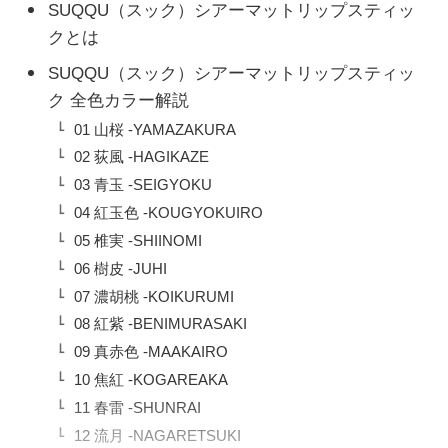
SUQQU（スック）シアーマットリップスティッ
クとは
SUQQU（スック）シアーマットリップスティッ
ク 全色カラー解説
01 山桜 -YAMAZAKURA
02 荻風 -HAGIKAZE
03 青玉 -SEIGYOKU
04 紅玉色 -KOUGYOKUIRO
05 椎実 -SHIINOMI
06 樹皮 -JUHI
07 濃胡桃 -KOIKURUMI
08 紅紫 -BENIMURASAKI
09 真赤色 -MAAKAIRO
10 焦紅 -KOGAREAKA
11 春雷 -SHUNRAI
12 流月 -NAGARETSUKI