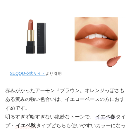
SUQQU公式サイト
より引用
赤みがかったアーモンドブラウン。オレンジっぽさも
ある黄みの強い色合いは、イエローベースの方におす
すめです。
明るすぎず暗すぎない絶妙なトーンで、
イエベ春
タイ
プ・
イエベ秋
タイプどちらも使いやすいカラーになっ