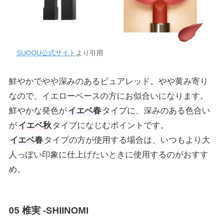
SUQQU公式サイト
より引用
鮮やかでやや深みのあるピュアレッド。やや黄み寄り
なので、イエローベースの方にお似合いになります。
鮮やかな発色が
イエベ春
タイプに、深みのある色合い
が
イエベ秋
タイプになじむポイントです。
イエベ春
タイプの方が使用する場合は、いつもより大
人っぽい印象に仕上げたいときに使用するのがおすす
め。
05 椎実 -SHIINOMI