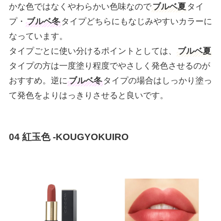
かな色ではなくやわらかい色味なので
ブルベ夏
タイ
プ・
ブルベ冬
タイプどちらにもなじみやすいカラーに
なっています。
タイプごとに使い分けるポイントとしては、
ブルベ夏
タイプの方は一度塗り程度でやさしく発色させるのが
おすすめ。逆に
ブルベ冬
タイプの場合はしっかり塗っ
て発色をよりはっきりさせると良いです。
04 紅玉色 -KOUGYOKUIRO