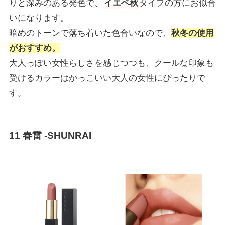
りと深みのある発色で、
イエベ秋
タイプの方にお似合
いになります。
暗めのトーンで落ち着いた色合いなので、
秋冬の使用
がおすすめ。
大人っぽい女性らしさを感じつつも、クールな印象も
受けるカラーはかっこいい大人の女性にぴったりで
す。
11 春雷 -SHUNRAI