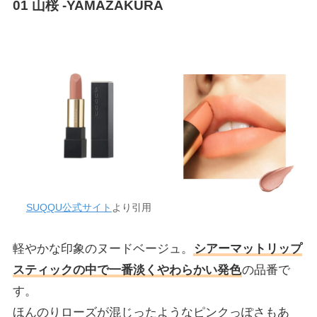
01 山桜 -YAMAZAKURA
SUQQU公式サイト
より引用
軽やかな印象のヌードベージュ。
シアーマットリップ
スティックの中で一番淡くやわらかい発色
の品番で
す。
ほんのりローズが混じったようなピンクっぽさもあ