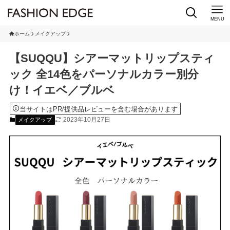
MENU
ホーム
メイクアップ
【SUQQU】シアーマットリップスティ
ック 全14色をパーソナルカラー別分
け！イエベ／ブルベ
当サイトはPR/提供品レビューを含む場合があります
2023年10月27日
メイクアップ